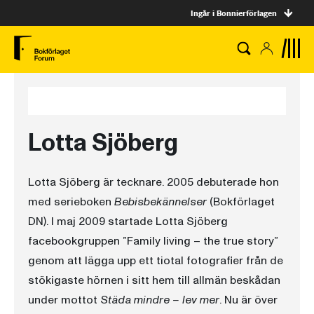
Ingår i Bonnierförlagen
Lotta Sjöberg
Lotta Sjöberg är tecknare. 2005 debuterade hon
med serieboken
Bebisbekännelser
(Bokförlaget
DN). I maj 2009 startade Lotta Sjöberg
facebookgruppen ”Family living – the true story”
genom att lägga upp ett tiotal fotografier från de
stökigaste hörnen i sitt hem till allmän beskådan
under mottot
Städa mindre – lev mer
. Nu är över