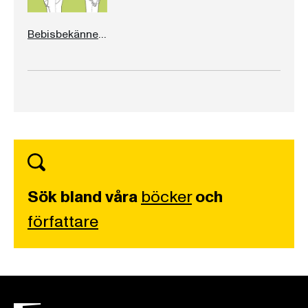
Bebisbekännelser
Sök bland våra
böcker
och
författare