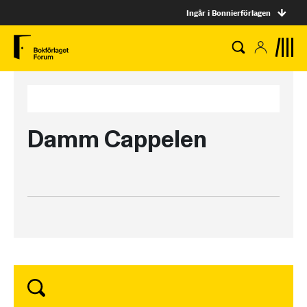
Ingår i Bonnierförlagen
Damm Cappelen