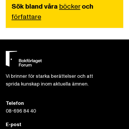
Sök bland våra
böcker
och
författare
Vi brinner för starka berättelser och att
sprida kunskap inom aktuella ämnen.
Telefon
08-696 84 40
E-post