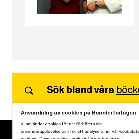
Sök bland våra
böck
Användning av cookies på Bonnierförlagen
Vi använder cookies för att förbättra din
användarupplevelse och för att analysera hur vår webbplat
används. Dessa cookies samlar information om ditt