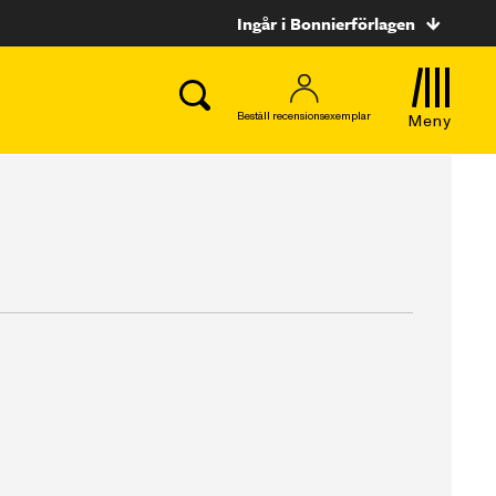
Ingår i Bonnierförlagen
Beställ recensionsexemplar
Meny