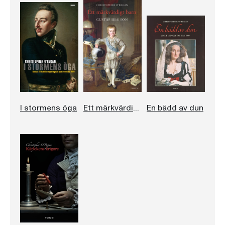
I stormens öga
Ett märkvärdigt barn
En bädd av dun