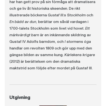
har han gett prov på sin förmåga att dramatisera
och ge liv åt historiska skeenden. De rikt
illustrerade böckerna
Gustaf III:s Stockholm
och
En bädd av dun,
berättar om såväl vardagen i
1700-talets Stockholm som livet vid hovet.
Ett
märkvärdigt barn
är en inkännande skildring av
Gustaf IV Adolfs barndom, och
I stormens öga
handlar om revolten 1809 och gör upp med den
gängse bilden av samme kung.
Kärlekens krigare
(2012) är berättelsen om den dramatiska
maktstrid som följde efter mordet på Gustaf III.
Utgivning