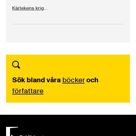
Kärlekens krigare
Sök bland våra
böcker
och
författare