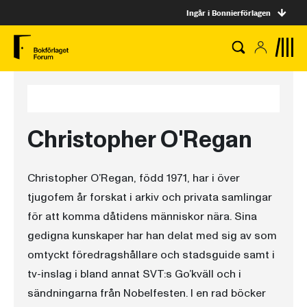
Ingår i Bonnierförlagen
Christopher O'Regan
Christopher O’Regan, född 1971, har i över
tjugofem år forskat i arkiv och privata samlingar
för att komma dåtidens människor nära. Sina
gedigna kunskaper har han delat med sig av som
omtyckt föredragshållare och stadsguide samt i
tv-inslag i bland annat SVT:s Go’kväll och i
sändningarna från Nobelfesten. I en rad böcker