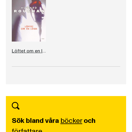
Löftet om en lögn
Sök bland våra
böcker
och
författare