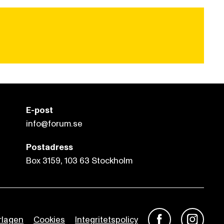
E-post
info@forum.se
Postadress
Box 3159, 103 63 Stockholm
rlagen
Cookies
Integritetspolicy