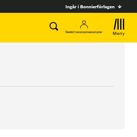
Ingår i Bonnierförlagen
Beställ recensionsexemplar
Meny