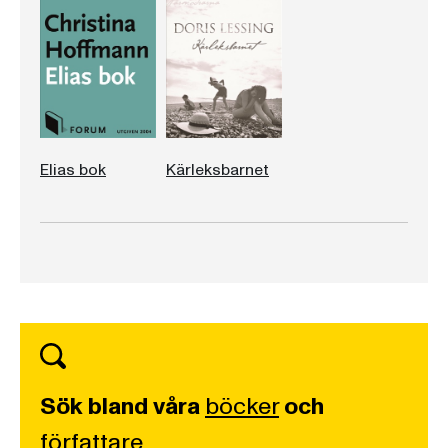
Elias bok
Kärleksbarnet
Sök bland våra
böcker
och
författare