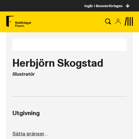
Ingår i Bonnierförlagen
Herbjörn Skogstad
Illustratör
Utgivning
Sätta gränser för barn