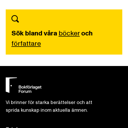
Sök bland våra
böcker
och
författare
Vi brinner för starka berättelser och att
sprida kunskap inom aktuella ämnen.