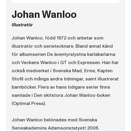
Johan Wanloo
Illustratör
Johan Wanloo, född 1972 och arbetar som
illustratör och serietecknare. Bland annat känd
för albumserien De äventyrslystna karlakarlarna
och Veckans Wanloo i GT och Expressen. Han har
också medverkat i Svenska Mad, Ernie, Kapten
Stofil och många andra tidningar, samt illustrerat
barnböcker. Flera av hans tidigare serier finns
samlade i Den skitstora Johan Wanloo-boken
(Optimal Press).
Johan Wanloo belönades med Svenska
Serieakademins Adamsonstatyett 2006.