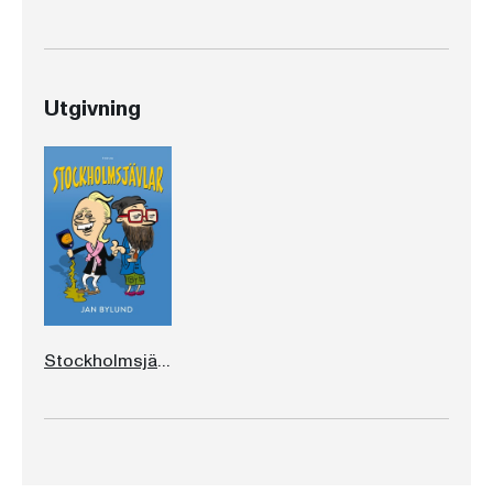
Utgivning
Stockholmsjävlar