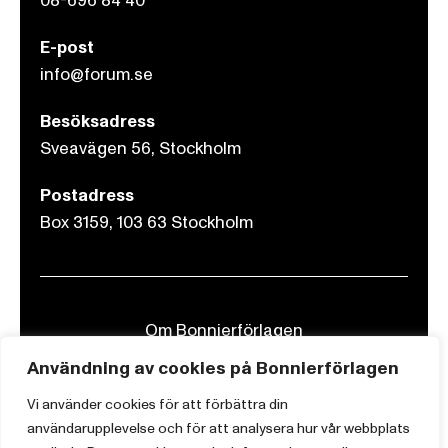
08-696 84 40
E-post
info@forum.se
Besöksadress
Sveavägen 56, Stockholm
Postadress
Box 3159, 103 63 Stockholm
Om Bonnierförlagen
Användning av cookies på Bonnierförlagen
Cookies
Integritetspolicy
Vi använder cookies för att förbättra din
användarupplevelse och för att analysera hur vår webbplats