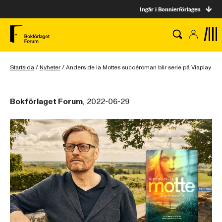
Ingår i Bonnierförlagen
Startsida
/
Nyheter
/
Anders de la Mottes succéroman blir serie på Viaplay
Bokförlaget Forum
, 2022-06-29