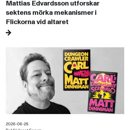
Mattias Edvardsson utforskar
sektens mörka mekanismer i
Flickorna vid altaret
2026-06-26