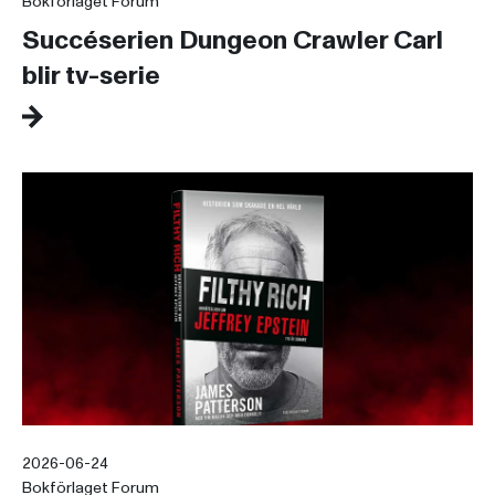
Bokförlaget Forum
Succéserien Dungeon Crawler Carl
blir tv-serie
2026-06-24
Bokförlaget Forum