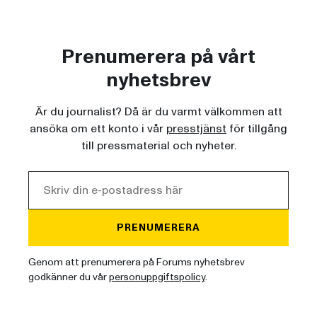
Prenumerera på vårt
nyhetsbrev
Är du journalist? Då är du varmt välkommen att
ansöka om ett konto i vår
presstjänst
för tillgång
till pressmaterial och nyheter.
PRENUMERERA
Genom att prenumerera på Forums nyhetsbrev
godkänner du vår
personuppgiftspolicy
.