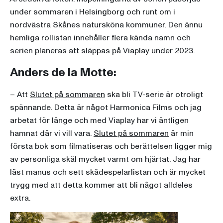
under sommaren i Helsingborg och runt om i
nordvästra Skånes natursköna kommuner. Den ännu
hemliga rollistan innehåller flera kända namn och
serien planeras att släppas på Viaplay under 2023.
Anders de la Motte:
– Att
Slutet på sommaren
ska bli TV-serie är otroligt
spännande. Detta är något Harmonica Films och jag
arbetat för länge och med Viaplay har vi äntligen
hamnat där vi vill vara.
Slutet på sommaren
är min
första bok som filmatiseras och berättelsen ligger mig
av personliga skäl mycket varmt om hjärtat. Jag har
läst manus och sett skådespelarlistan och är mycket
trygg med att detta kommer att bli något alldeles
extra.