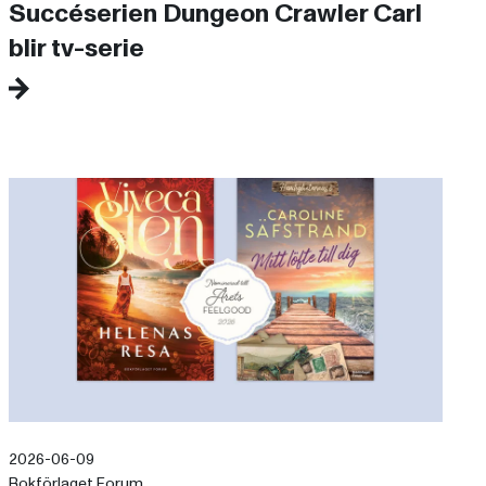
Succéserien Dungeon Crawler Carl
blir tv-serie
2026-06-09
Bokförlaget Forum