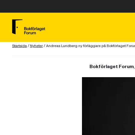
Startsida
/
Nyheter
/
Andreas Lundberg ny förläggare på Bokförlaget For
Bokförlaget Forum