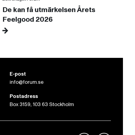
De kan få utmärkelsen Årets
Feelgood 2026
E-post
info@forum.se
Postadress
Box 3159, 103 63 Stockholm