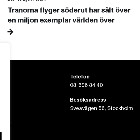
Tranorna flyger söderut har sålt över
en miljon exemplar världen över
s
Telefon
08-696 84 40
Besöksadress
Sveavägen 56, Stockholm