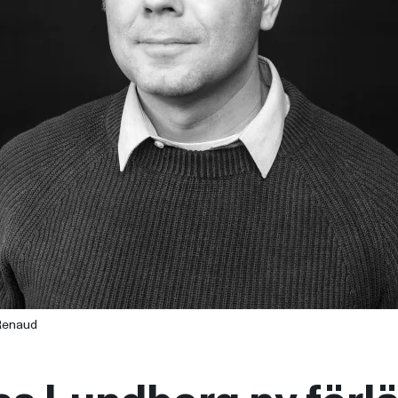
Renaud