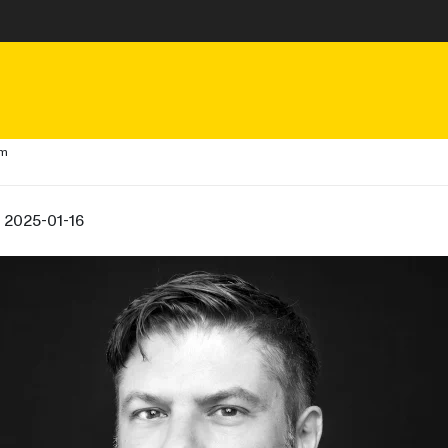
um
, 2025-01-16