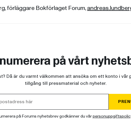
g, förläggare Bokförlaget Forum,
andreas.lundbe
numerera på vårt nyhets
ist? Då är du varmt välkommen att ansöka om ett konto i vår
tillgång till pressmaterial och nyheter.
PREN
umerera på Forums nyhetsbrev godkänner du vår
personuppgiftspolic