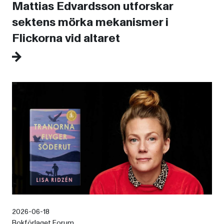
Mattias Edvardsson utforskar
sektens mörka mekanismer i
Flickorna vid altaret
2026-06-18
Bokförlaget Forum