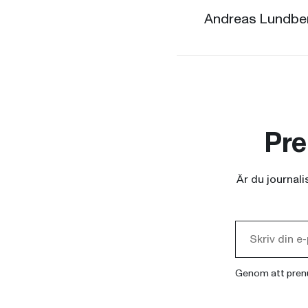
Andreas Lundber
Pre
Är du journal
Genom att pren