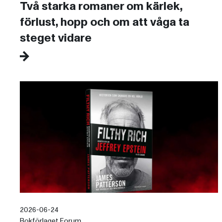
Två starka romaner om kärlek,
förlust, hopp och om att våga ta
steget vidare
2026-06-24
Bokförlaget Forum