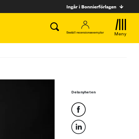
Ingår i Bonnierförlagen
Beställ recensionsexemplar
Meny
Dela nyheten