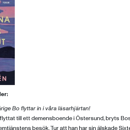
er:
rige Bo flyttar in i våra läsarhjärtan!
 flyttat till ett demensboende i Östersund, bryts 
emtjänstens besök. Tur att han har sin älskade Six