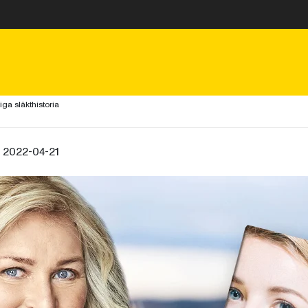
ga släkthistoria
, 2022-04-21