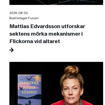
2026-08-05
Bokförlaget Forum
Mattias Edvardsson utforskar
sektens mörka mekanismer i
Flickorna vid altaret