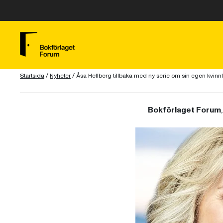
Startsida
/
Nyheter
/
Åsa Hellberg tillbaka med ny serie om sin egen kvinnli
Bokförlaget Forum