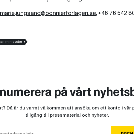
marie.jungsand@bonnierforlagen.se
, +46 76 542 8
tan min syster
numerera på vårt nyhets
ist? Då är du varmt välkommen att ansöka om ett konto i vår
tillgång till pressmaterial och nyheter.
PREN