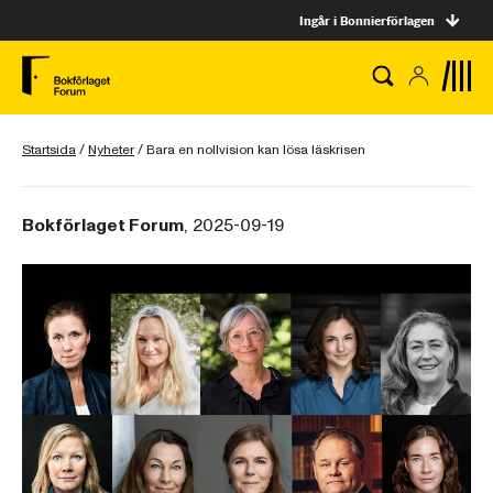
Ingår i Bonnierförlagen
Startsida
/
Nyheter
/
Bara en nollvision kan lösa läskrisen
Bokförlaget Forum
, 2025-09-19