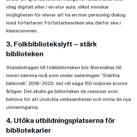
idag digitalt eller i en stor aula, vilket minskar
möjligheten för elever att ha en mer personlig dialog
med författaren. Författarbesöken ska därför ske i
klassrummen.
3. Folkbibliotekslyft – stärk
biblioteken
Statsbidragen till folkbiblioteken bör återställas till
minst samma nivå som under satsningen ”Stärkta
bibliotek” 2018–2023, det vill säga 150 miljoner kronor
årligen. Det skulle ge biblioteken de resurser som
behövs för att utveckla verksamheten och möta de nya
utmaningarna.
4. Utöka utbildningsplatserna för
bibliotekarier