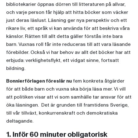
bibliotekarier öppnas dörren till litteraturen på allvar,
och varje person får hjälp att hitta böcker som väcker
just deras läslust. Läsning ger nya perspektiv och ett
rikare liv, ett språk vi kan använda för att beskriva våra
känslor. Rätten till allt detta gäller förstås inte bara
barn. Vuxnas roll får inte reduceras till att vara läsande
förebilder. Också vi har behov av allt det böcker har att
erbjuda: verklighetsflykt, ett vidgat sinne, fortsatt
bildning.
Bonnierförlagen föreslår nu
fem konkreta åtgärder
för att både barn och vuxna ska börja läsa mer. Vi vill
att politiken visar att vi som samhälle tar ansvar för att
öka läsningen. Det är grunden till framtidens Sverige,
till vår tillväxt, konkurrenskraft och demokratiska
deltagande.
1. Inför 60 minuter obligatorisk