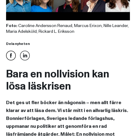
Foto:
Caroline Andersson Renaud, Marcus Erixon, Nille Leander,
Maria Adelsköld, Rickard L. Eriksson
Dela nyheten
Bara en nollvision kan
lösa läskrisen
Det ges ut fler böcker än någonsin – men allt färre
klarar av att läsa dem. Vi står mitt i en allvarlig läskris.
Bonnierförlagen, Sveriges ledande förlagshus,
uppmanar nu politiker att genomföra en rad
läsfrämjande åtgärder. Målet: En nollvision mot