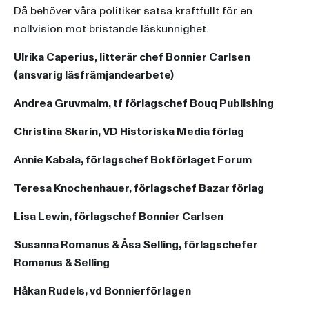
Då behöver våra politiker satsa kraftfullt för en
nollvision mot bristande läskunnighet.
Ulrika Caperius, litterär chef Bonnier Carlsen
(ansvarig läsfrämjandearbete)
Andrea Gruvmalm, tf förlagschef Bouq Publishing
Christina Skarin, VD Historiska Media förlag
Annie Kabala, förlagschef Bokförlaget Forum
Teresa Knochenhauer, förlagschef Bazar förlag
Lisa Lewin, förlagschef Bonnier Carlsen
Susanna Romanus & Åsa Selling, förlagschefer
Romanus & Selling
Håkan Rudels, vd Bonnierförlagen