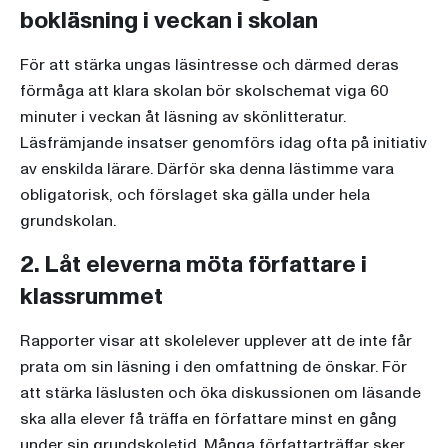
bokläsning i veckan i skolan
För att stärka ungas läsintresse och därmed deras
förmåga att klara skolan bör skolschemat viga 60
minuter i veckan åt läsning av skönlitteratur.
Läsfrämjande insatser genomförs idag ofta på initiativ
av enskilda lärare. Därför ska denna lästimme vara
obligatorisk, och förslaget ska gälla under hela
grundskolan.
2. Låt eleverna möta författare i
klassrummet
Rapporter visar att skolelever upplever att de inte får
prata om sin läsning i den omfattning de önskar. För
att stärka läslusten och öka diskussionen om läsande
ska alla elever få träffa en författare minst en gång
under sin grundskoletid. Många författarträffar sker