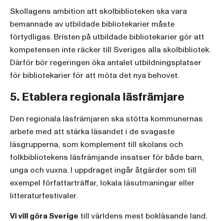
Skollagens ambition att skolbiblioteken ska vara
bemannade av utbildade bibliotekarier måste
förtydligas. Bristen på utbildade bibliotekarier gör att
kompetensen inte räcker till Sveriges alla skolbibliotek.
Därför bör regeringen öka antalet utbildningsplatser
för bibliotekarier för att möta det nya behovet.
5. Etablera regionala läsfrämjare
Den regionala läsfrämjaren ska stötta kommunernas
arbete med att stärka läsandet i de svagaste
läsgrupperna, som komplement till skolans och
folkbibliotekens läsfrämjande insatser för både barn,
unga och vuxna. I uppdraget ingår åtgärder som till
exempel författarträffar, lokala läsutmaningar eller
litteraturfestivaler.
Vi vill göra Sverige
till världens mest bokläsande land.