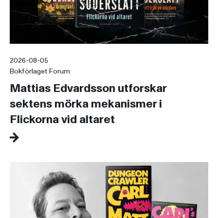
2026-08-05
Bokförlaget Forum
Mattias Edvardsson utforskar
sektens mörka mekanismer i
Flickorna vid altaret