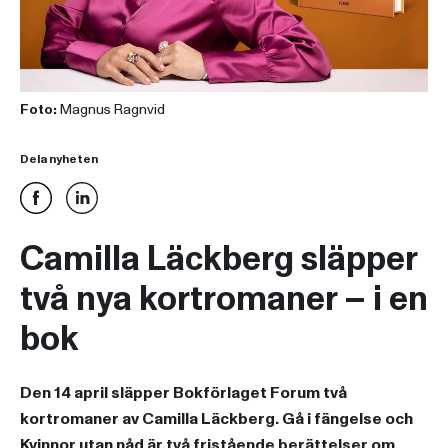
Foto:
Magnus Ragnvid
Dela nyheten
Camilla Läckberg släpper
två nya kortromaner – i en
bok
Den 14 april släpper Bokförlaget Forum två
kortromaner av Camilla Läckberg. Gå i fängelse och
Kvinnor utan nåd är två fristående berättelser om