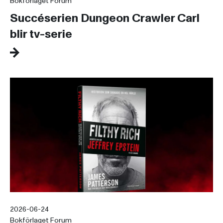
Bokförlaget Forum
Succéserien Dungeon Crawler Carl
blir tv-serie
2026-06-24
Bokförlaget Forum