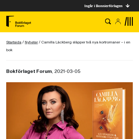
Ingår i Bonnierförlagen
Startsida
/
Nyheter
/
Camilla Läckberg släpper två nya kortromaner – i en
bok
Bokförlaget Forum
, 2021-03-05