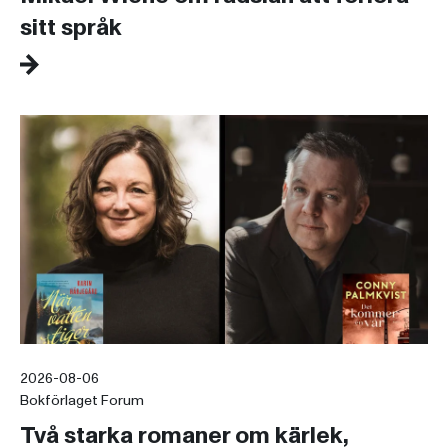
sitt språk
2026-08-06
Bokförlaget Forum
Två starka romaner om kärlek,