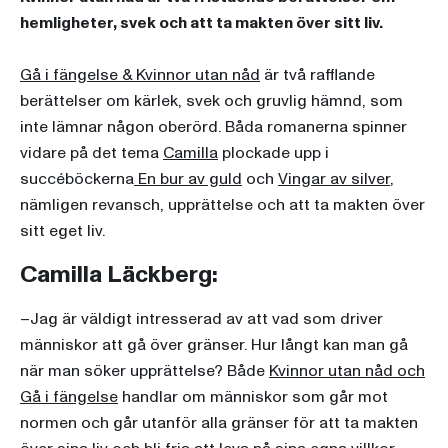
hemligheter, svek och att ta makten över sitt liv.
Gå i fängelse & Kvinnor utan nåd
är två rafflande
berättelser om kärlek, svek och gruvlig hämnd, som
inte lämnar någon oberörd. Båda romanerna spinner
vidare på det tema
Camilla
plockade upp i
succéböckerna
En bur av guld
och
Vingar av silver
,
nämligen revansch, upprättelse och att ta makten över
sitt eget liv.
Camilla Läckberg:
–Jag är väldigt intresserad av att vad som driver
människor att gå över gränser. Hur långt kan man gå
när man söker upprättelse? Både
Kvinnor utan nåd och
Gå i fängelse
handlar om människor som går mot
normen och går utanför alla gränser för att ta makten