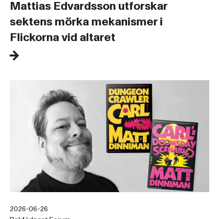
Mattias Edvardsson utforskar
sektens mörka mekanismer i
Flickorna vid altaret
2026-06-26