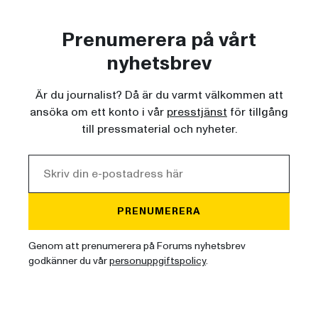
Prenumerera på vårt
nyhetsbrev
Är du journalist? Då är du varmt välkommen att
ansöka om ett konto i vår
presstjänst
för tillgång
till pressmaterial och nyheter.
PRENUMERERA
Genom att prenumerera på Forums nyhetsbrev
godkänner du vår
personuppgiftspolicy
.