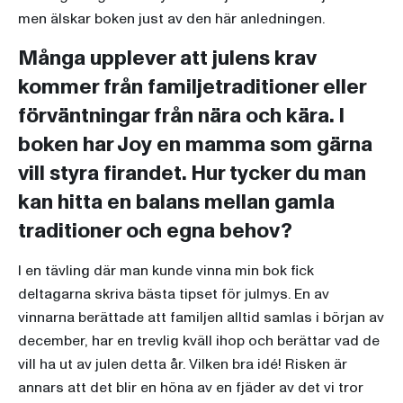
men älskar boken just av den här anledningen.
Många upplever att julens krav
kommer från familjetraditioner eller
förväntningar från nära och kära. I
boken har Joy en mamma som gärna
vill styra firandet. Hur tycker du man
kan hitta en balans mellan gamla
traditioner och egna behov?
I en tävling där man kunde vinna min bok fick
deltagarna skriva bästa tipset för julmys. En av
vinnarna berättade att familjen alltid samlas i början av
december, har en trevlig kväll ihop och berättar vad de
vill ha ut av julen detta år. Vilken bra idé! Risken är
annars att det blir en höna av en fjäder av det vi tror