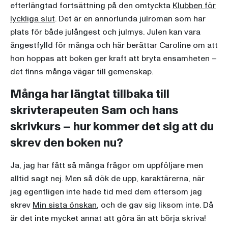
efterlängtad fortsättning på den omtyckta
Klubben för
lyckliga slut
. Det är en annorlunda julroman som har
plats för både julångest och julmys. Julen kan vara
ångestfylld för många och här berättar Caroline om att
hon hoppas att boken ger kraft att bryta ensamheten –
det finns många vägar till gemenskap.
Många har längtat tillbaka till
skrivterapeuten Sam och hans
skrivkurs – hur kommer det sig att du
skrev den boken nu?
Ja, jag har fått så många frågor om uppföljare men
alltid sagt nej. Men så dök de upp, karaktärerna, när
jag egentligen inte hade tid med dem eftersom jag
skrev
Min sista önskan
, och de gav sig liksom inte. Då
är det inte mycket annat att göra än att börja skriva!