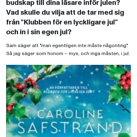
budskap till dina läsare inför julen?
Vad skulle du vilja att de tar med sig
från "Klubben för en lyckligare jul"
och in i sin egen jul?
Sam säger att "man egentligen inte måste någonting".
Så jag säger som honom – mys, och inga måsten, i jul.