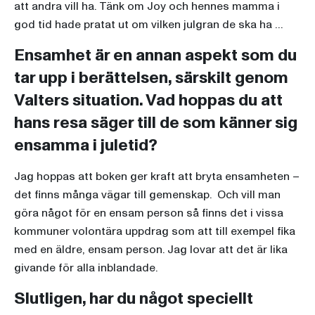
att andra vill ha. Tänk om Joy och hennes mamma i
god tid hade pratat ut om vilken julgran de ska ha …
Ensamhet är en annan aspekt som du
tar upp i berättelsen, särskilt genom
Valters situation. Vad hoppas du att
hans resa säger till de som känner sig
ensamma i juletid?
Jag hoppas att boken ger kraft att bryta ensamheten –
det finns många vägar till gemenskap. Och vill man
göra något för en ensam person så finns det i vissa
kommuner volontära uppdrag som att till exempel fika
med en äldre, ensam person. Jag lovar att det är lika
givande för alla inblandade.
Slutligen, har du något speciellt