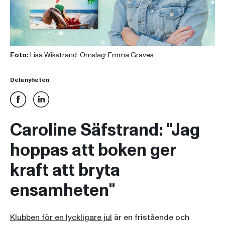
Foto:
Lisa Wikstrand. Omslag: Emma Graves
Dela nyheten
Caroline Säfstrand: "Jag
hoppas att boken ger
kraft att bryta
ensamheten"
Klubben för en lyckligare jul
är en fristående och