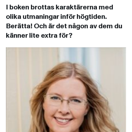
I boken brottas karaktärerna med
olika utmaningar inför högtiden.
Berätta! Och är det någon av dem du
känner lite extra för?