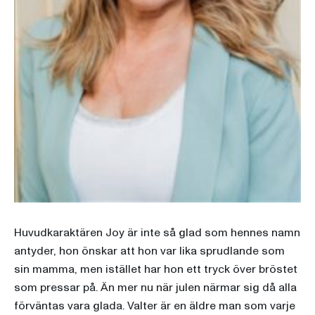
Huvudkaraktären Joy är inte så glad som hennes namn
antyder, hon önskar att hon var lika sprudlande som
sin mamma, men istället har hon ett tryck över bröstet
som pressar på. Än mer nu när julen närmar sig då alla
förväntas vara glada. Valter är en äldre man som varje