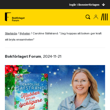
Ingår i Bonnierförlagen
Startsida
/
Nyheter
/
Caroline Säfstrand: "Jag hoppas att boken ger kraft
att bryta ensamheten"
Bokförlaget Forum
, 2024-11-21