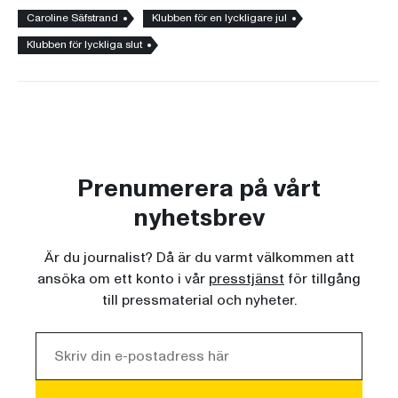
Caroline Säfstrand
Klubben för en lyckligare jul
Klubben för lyckliga slut
Prenumerera på vårt
nyhetsbrev
Är du journalist? Då är du varmt välkommen att
ansöka om ett konto i vår
presstjänst
för tillgång
till pressmaterial och nyheter.