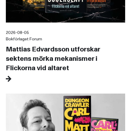
2026-08-05
Bokförlaget Forum
Mattias Edvardsson utforskar
sektens mörka mekanismer i
Flickorna vid altaret