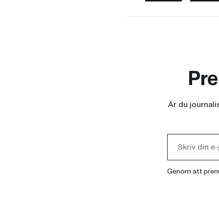
Pre
Är du journal
Genom att pren