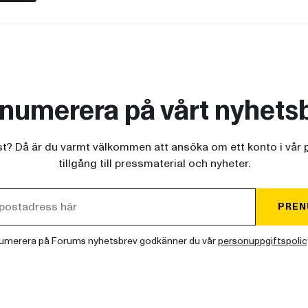
numerera på vårt nyhets
ist? Då är du varmt välkommen att ansöka om ett konto i vår
tillgång till pressmaterial och nyheter.
PREN
umerera på Forums nyhetsbrev godkänner du vår
personuppgiftspolic