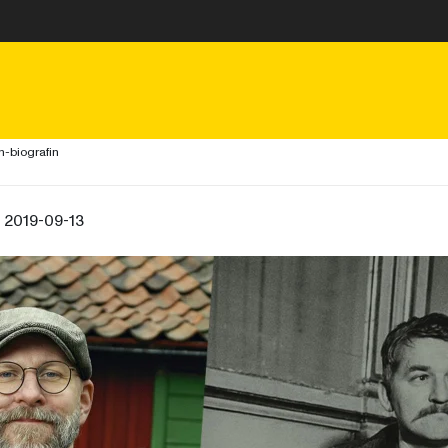
n-biografin
, 2019-09-13