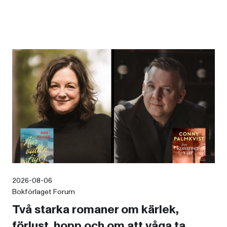
2026-08-06
Bokförlaget Forum
Två starka romaner om kärlek,
förlust, hopp och om att våga ta