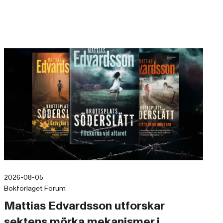
2026-08-05
Bokförlaget Forum
Mattias Edvardsson utforskar
sektens mörka mekanismer i