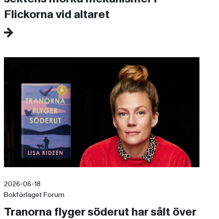
Flickorna vid altaret
2026-06-18
Bokförlaget Forum
Tranorna flyger söderut har sålt över