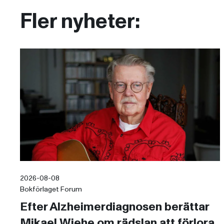
Fler nyheter:
2026-08-08
Bokförlaget Forum
Efter Alzheimerdiagnosen berättar
Mikael Wiehe om rädslan att förlora