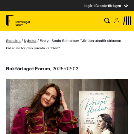
Ingår i Bonnierförlagen
Startsida
/
Nyheter
/
Evelyn Scala Schreiber: "Världen utanför cirkusen
kallar de för den privata världen"
Bokförlaget Forum
, 2025-02-03