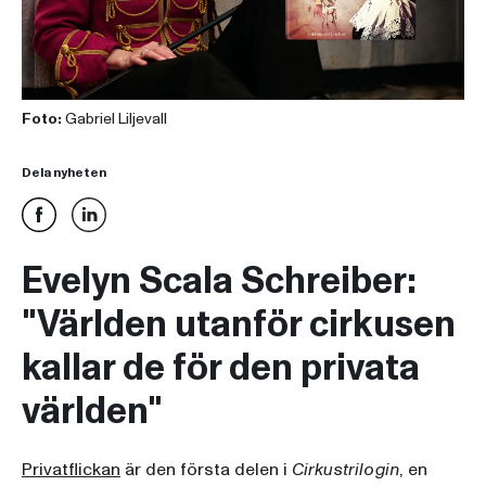
Foto:
Gabriel Liljevall
Dela nyheten
Evelyn Scala Schreiber:
"Världen utanför cirkusen
kallar de för den privata
världen"
Privatflickan
är den första delen i
Cirkustrilogin
, en