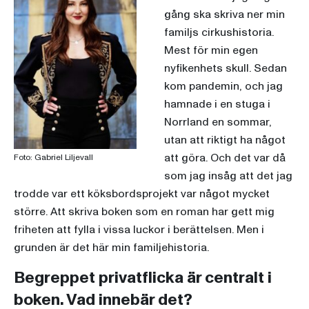
gång ska skriva ner min
familjs cirkushistoria.
Mest för min egen
nyfikenhets skull. Sedan
kom pandemin, och jag
hamnade i en stuga i
Norrland en sommar,
utan att riktigt ha något
att göra. Och det var då
Foto: Gabriel Liljevall
som jag insåg att det jag
trodde var ett köksbordsprojekt var något mycket
större. Att skriva boken som en roman har gett mig
friheten att fylla i vissa luckor i berättelsen. Men i
grunden är det här min familjehistoria.
Begreppet privatflicka är centralt i
boken. Vad innebär det?