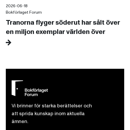
2026-06-18
Bokförlaget Forum
Tranorna flyger söderut har sålt över
en miljon exemplar världen över
Vi brinner för starka berättelser och
att sprida kunskap inom aktuella
ämnen.