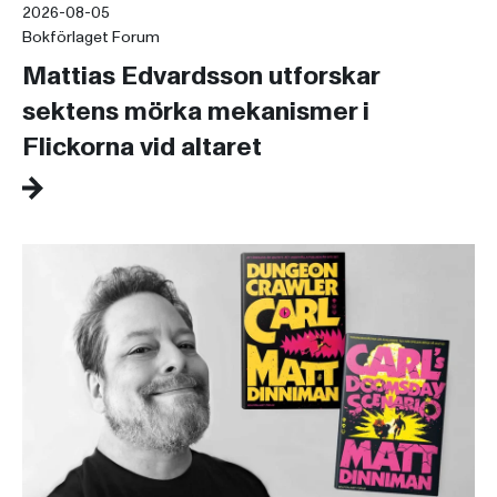
2026-08-05
Bokförlaget Forum
Mattias Edvardsson utforskar
sektens mörka mekanismer i
Flickorna vid altaret