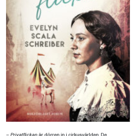
–
Privatflickan
är dörren in i cirkusvärlden. De