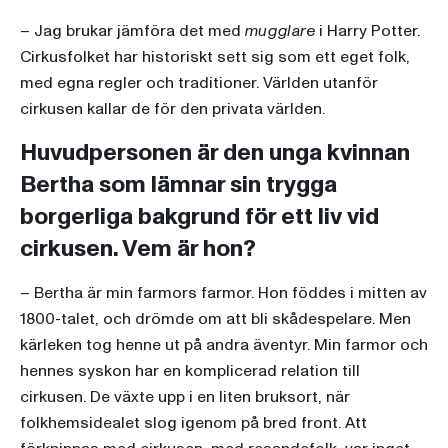
– Jag brukar jämföra det med
mugglare
i Harry Potter.
Cirkusfolket har historiskt sett sig som ett eget folk,
med egna regler och traditioner. Världen utanför
cirkusen kallar de för den privata världen.
Huvudpersonen är den unga kvinnan
Bertha som lämnar sin trygga
borgerliga bakgrund för ett liv vid
cirkusen. Vem är hon?
– Bertha är min farmors farmor. Hon föddes i mitten av
1800-talet, och drömde om att bli skådespelare. Men
kärleken tog henne ut på andra äventyr. Min farmor och
hennes syskon har en komplicerad relation till
cirkusen. De växte upp i en liten bruksort, när
folkhemsidealet slog igenom på bred front. Att