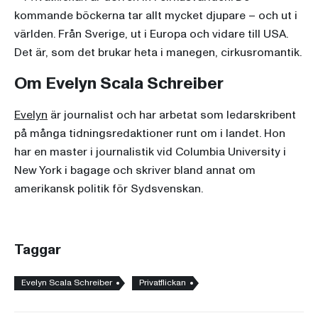
kommande böckerna tar allt mycket djupare – och ut i
världen. Från Sverige, ut i Europa och vidare till USA.
Det är, som det brukar heta i manegen, cirkusromantik.
Om Evelyn Scala Schreiber
Evelyn
är journalist och har arbetat som ledarskribent
på många tidningsredaktioner runt om i landet. Hon
har en master i journalistik vid Columbia University i
New York i bagage och skriver bland annat om
amerikansk politik för Sydsvenskan.
Taggar
Evelyn Scala Schreiber
Privatflickan