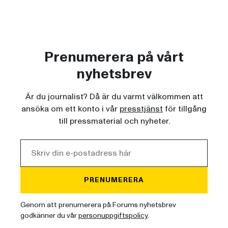
Prenumerera på vårt
nyhetsbrev
Är du journalist? Då är du varmt välkommen att
ansöka om ett konto i vår
presstjänst
för tillgång
till pressmaterial och nyheter.
PRENUMERERA
Genom att prenumerera på Forums nyhetsbrev
godkänner du vår
personuppgiftspolicy
.