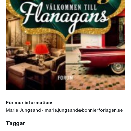
För mer information:
Marie Jungsand •
marie.jungsand@bonnierforlagen.se
Taggar