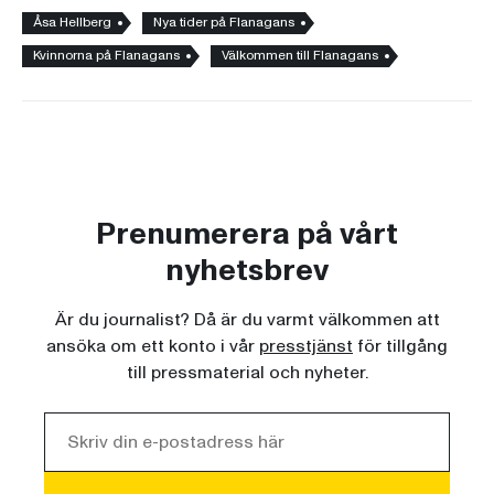
Åsa Hellberg
Nya tider på Flanagans
Kvinnorna på Flanagans
Välkommen till Flanagans
Prenumerera på vårt
nyhetsbrev
Är du journalist? Då är du varmt välkommen att
ansöka om ett konto i vår
presstjänst
för tillgång
till pressmaterial och nyheter.