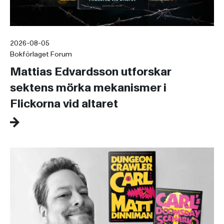
2026-08-05
Bokförlaget Forum
Mattias Edvardsson utforskar
sektens mörka mekanismer i
Flickorna vid altaret