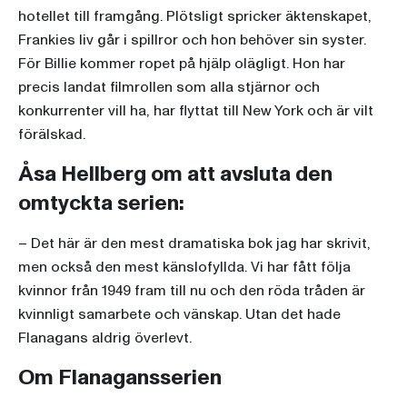
hotellet till framgång. Plötsligt spricker äktenskapet,
Frankies liv går i spillror och hon behöver sin syster.
För Billie kommer ropet på hjälp olägligt. Hon har
precis landat filmrollen som alla stjärnor och
konkurrenter vill ha, har flyttat till New York och är vilt
förälskad.
Åsa Hellberg om att avsluta den
omtyckta serien:
– Det här är den mest dramatiska bok jag har skrivit,
men också den mest känslofyllda. Vi har fått följa
kvinnor från 1949 fram till nu och den röda tråden är
kvinnligt samarbete och vänskap. Utan det hade
Flanagans aldrig överlevt.
Om Flanagansserien