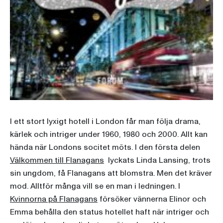
I ett stort lyxigt hotell i London får man följa drama,
kärlek och intriger under 1960, 1980 och 2000. Allt kan
hända när Londons socitet möts. I den första delen
Välkommen till Flanagans
lyckats Linda Lansing, trots
sin ungdom, få Flanagans att blomstra. Men det kräver
mod. Alltför många vill se en man i ledningen. I
Kvinnorna på Flanagans
försöker vännerna Elinor och
Emma behålla den status hotellet haft när intriger och