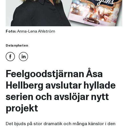
Foto:
Anna-Lena Ahlström
Dela nyheten
Feelgoodstjärnan Åsa
Hellberg avslutar hyllade
serien och avslöjar nytt
projekt
Det bjuds på stor dramatik och många känslor i den