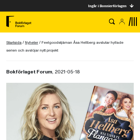
Ingår i Bonnierförlagen
Startsida
/
Nyheter
/
Feelgoodstjärnan Åsa Hellberg avslutar hyllade
serien och avslöjar nytt projekt
Bokförlaget Forum
, 2021-05-18