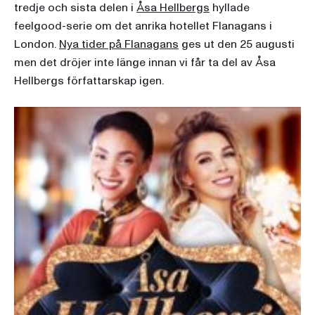
tredje och sista delen i
Åsa Hellbergs
hyllade
feelgood-serie om det anrika hotellet Flanagans i
London.
Nya tider på Flanagans
ges ut den 25 augusti
men det dröjer inte länge innan vi får ta del av Åsa
Hellbergs författarskap igen.