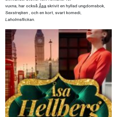
vuxna, har också
Åsa
skrivit en hyllad ungdomsbok,
Sexstrejken
, och en kort, svart komedi,
Laholmsflickan
.