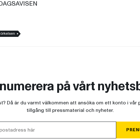
” DAGSAVISEN
örkelsen
numerera på vårt nyhets
ist? Då är du varmt välkommen att ansöka om ett konto i vår
tillgång till pressmaterial och nyheter.
PREN