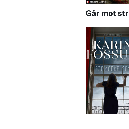
Går mot s