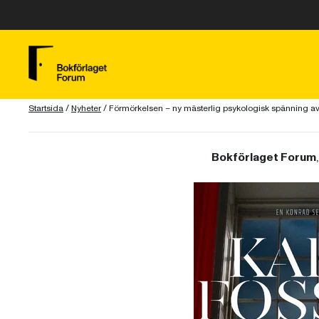
Startsida
/
Nyheter
/
Förmörkelsen – ny mästerlig psykologisk spänning a
Bokförlaget Forum