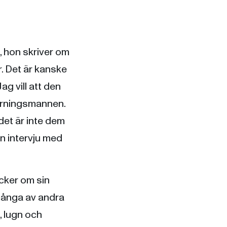
, hon skriver om
 Det är kanske
ag vill att den
ärningsmannen.
 det är inte dem
en intervju med
cker om sin
 många av andra
, lugn och