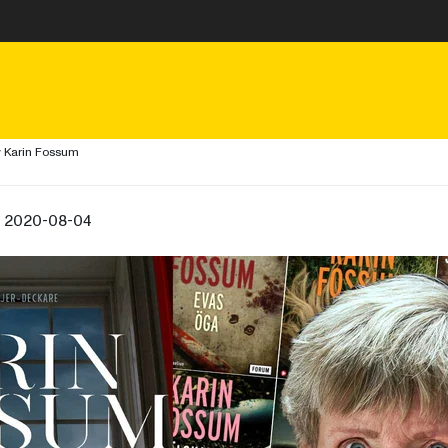
v Karin Fossum
, 2020-08-04