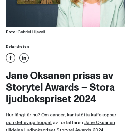
Foto:
Gabriel Liljevall
Dela nyheten
Jane Oksanen prisas av
Storytel Awards – Stora
ljudbokspriset 2024
Hur långt är nu? Om cancer, kantstötta kaffekoppar
och det eviga hoppet
av författaren
Jane Oksanen
tilldelas ljudbokspriset Storytel Awards 2024 i