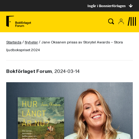
Ingår i Bonnierförlagen
Startsida
/
Nyheter
/
Jane Oksanen prisas av Storytel Awards – Stora
ljudbokspriset 2024
Bokförlaget Forum
, 2024-03-14