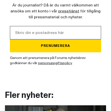
Är du journalist? Då är du varmt välkommen att
ansöka om ett konto i vår
presstjänst
för tillgång
till pressmaterial och nyheter.
PRENUMERERA
Genom att prenumerera på Forums nyhetsbrev
godkänner du vår
personuppgiftspolicy
.
Fler nyheter: