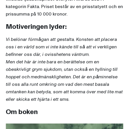
kategorin Fakta. Priset består av en prisstatyett och en
prissumma på 10 000 kronor.
Motiveringen lyder:
Vi belönar förmågan att gestalta. Konsten att placera
oss i en värld som vi inte kände till så att vi verkligen
befinner oss där, i ovisshetens väntrum.
Men det här är inte bara en berättelse om en
obeskrivligt grym sjukdom, utan också en hyllning till
hoppet och medmänskligheten. Det är en påminnelse
till oss alla runt omkring om vad den mest basala
omtanken kan betyda, som att komma över med lite mat
eller skicka ett hjärta i ett sms.
Om boken