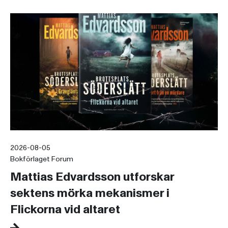
2026-08-05
Bokförlaget Forum
Mattias Edvardsson utforskar
sektens mörka mekanismer i
Flickorna vid altaret