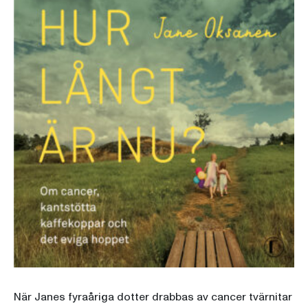
När Janes fyraåriga dotter drabbas av cancer tvärnitar