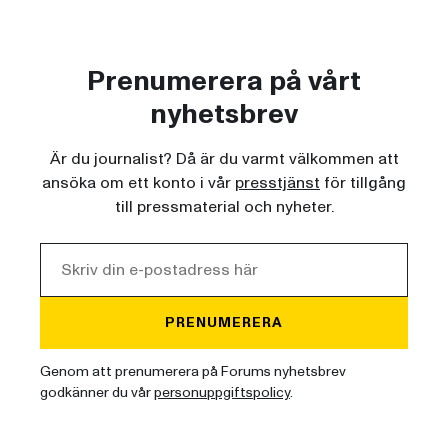
Prenumerera på vårt
nyhetsbrev
Är du journalist? Då är du varmt välkommen att
ansöka om ett konto i vår
presstjänst
för tillgång
till pressmaterial och nyheter.
PRENUMERERA
Genom att prenumerera på Forums nyhetsbrev
godkänner du vår
personuppgiftspolicy
.