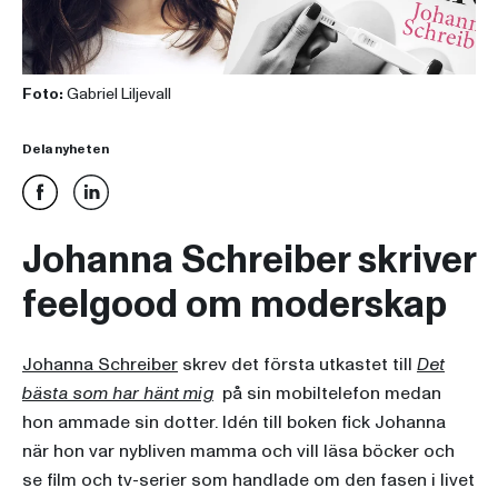
Foto:
Gabriel Liljevall
Dela nyheten
Johanna Schreiber skriver
feelgood om moderskap
Johanna Schreiber
skrev det första utkastet till
Det
bästa som har hänt mig
på sin mobiltelefon medan
hon ammade sin dotter. Idén till boken fick Johanna
när hon var nybliven mamma och vill läsa böcker och
se film och tv-serier som handlade om den fasen i livet