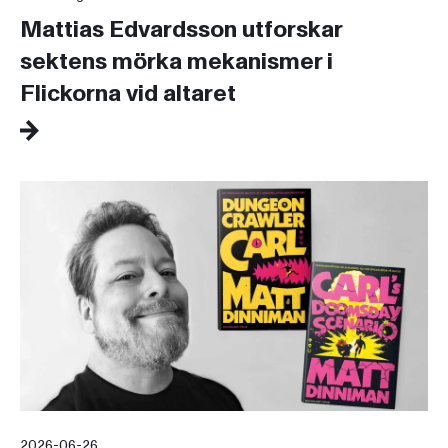
Mattias Edvardsson utforskar
sektens mörka mekanismer i
Flickorna vid altaret
2026-06-26