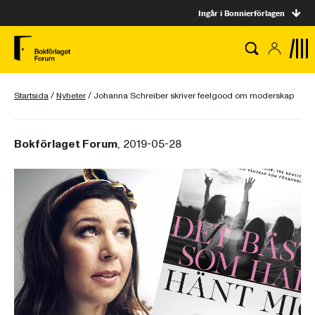
Ingår i Bonnierförlagen
Startsida
/
Nyheter
/
Johanna Schreiber skriver feelgood om moderskap
Bokförlaget Forum
, 2019-05-28