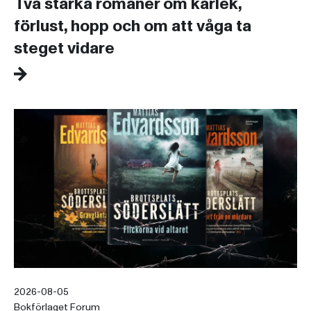
Två starka romaner om kärlek,
förlust, hopp och om att våga ta
steget vidare
2026-08-05
Bokförlaget Forum