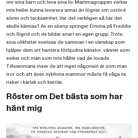
om sina barn och leva sina liv. Mammagruppen verkar
inte heller kunna leverera annat än lögner om ostörd
sömn och tacksamhet. Var det verkligen så här det
skulle kännas? Av en slump springer Ermina på Freddie
och Sigrid och de bildar snart en egen grupp. Trots
sina olikheter svetsas de samman i en vänskap som
hjälper dem att hantera förbjudna känslor, vänner som
sviker och män som inte håller vad de lovade.
Tillsammans inser de att inget någonsin är som man
tror och att även nyblivna mammor måste få våga ta
risker i kärlek och karriär.
Röster om Det bästa som har
hänt mig