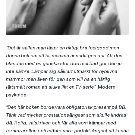
”Det är sällan man läser en riktigt bra feelgood men
denna bok om att bli mamma är verkligen det. Att den
blandas med en ganska stor dos feel bad gör den ju
inte sämre. Lämpar sig såklart utmärkt för nyblivna
mammor men även för den som vill ha en härlig
lättsmält roman att sluka likt en TV-serie.”
Modern
psykologi
"Den här boken borde vara obligatorisk present på BB.
Tänk vad mycket prestationsångest som skulle lindras
då. Rolig, välskriven och får alla som kämpar med
föräldrarollen och måste-vara-perfekt-ångest att känna