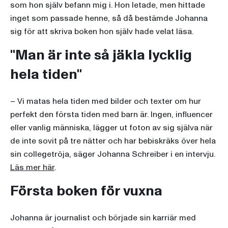
som hon själv befann mig i. Hon letade, men hittade
inget som passade henne, så då bestämde Johanna
sig för att skriva boken hon själv hade velat läsa.
"Man är inte så jäkla lycklig
hela tiden"
– Vi matas hela tiden med bilder och texter om hur
perfekt den första tiden med barn är. Ingen, influencer
eller vanlig människa, lägger ut foton av sig själva när
de inte sovit på tre nätter och har bebiskräks över hela
sin collegetröja, säger Johanna Schreiber i en intervju.
Läs mer här
.
Första boken för vuxna
Johanna är journalist och började sin karriär med