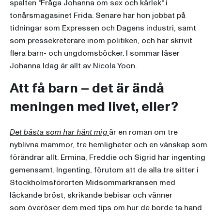
spalten "Fråga Johanna om sex och kärlek" i
tonårsmagasinet Frida. Senare har hon jobbat på
tidningar som Expressen och Dagens industri, samt
som pressekreterare inom politiken, och har skrivit
flera barn- och ungdomsböcker. I sommar läser
Johanna
Idag är allt
av Nicola Yoon.
Att få barn – det är ändå
meningen med livet, eller?
Det bästa som har hänt mig
är en roman om tre
nyblivna mammor, tre hemligheter och en vänskap som
förändrar allt. Ermina, Freddie och Sigrid har ingenting
gemensamt. Ingenting, förutom att de alla tre sitter i
Stockholmsförorten Midsommarkransen med
läckande bröst, skrikande bebisar och vänner
som överöser dem med tips om hur de borde ta hand