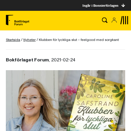
Ingår i Bonnierförlagen
Startsida
/
Nyheter
/
Klubben för lyckliga slut – feelgood med sorgkant
Bokförlaget Forum
, 2021-02-24