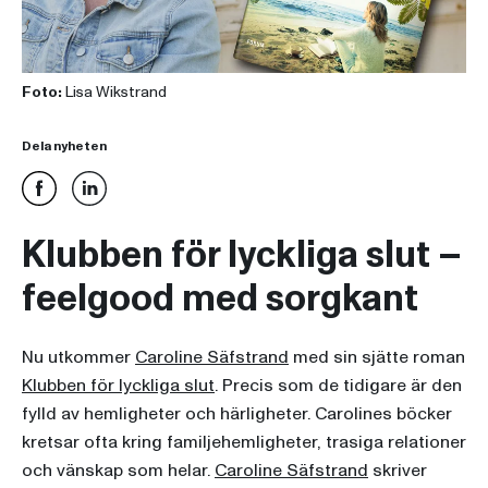
Foto:
Lisa Wikstrand
Dela nyheten
Klubben för lyckliga slut –
feelgood med sorgkant
Nu utkommer
Caroline Säfstrand
med sin sjätte roman
Klubben för lyckliga slut
. Precis som de tidigare är den
fylld av hemligheter och härligheter. Carolines böcker
kretsar ofta kring familjehemligheter, trasiga relationer
och vänskap som helar.
Caroline Säfstrand
skriver