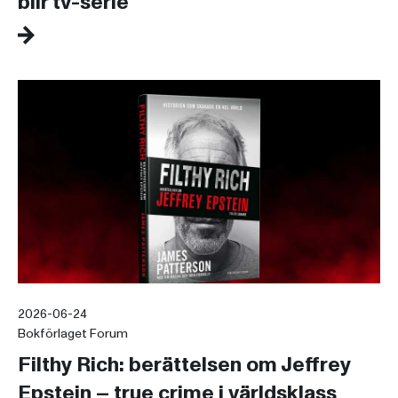
blir tv-serie
2026-06-24
Bokförlaget Forum
Filthy Rich: berättelsen om Jeffrey
Epstein – true crime i världsklass