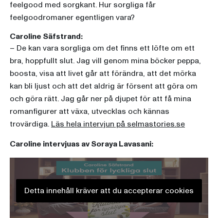
feelgood med sorgkant. Hur sorgliga får
feelgoodromaner egentligen vara?
Caroline Säfstrand:
– De kan vara sorgliga om det finns ett löfte om ett
bra, hoppfullt slut. Jag vill genom mina böcker peppa,
boosta, visa att livet går att förändra, att det mörka
kan bli ljust och att det aldrig är försent att göra om
och göra rätt. Jag går ner på djupet för att få mina
romanfigurer att växa, utvecklas och kännas
trovärdiga.
Läs hela intervjun på selmastories.se
Caroline intervjuas av Soraya Lavasani:
Detta innehåll kräver att du accepterar cookies