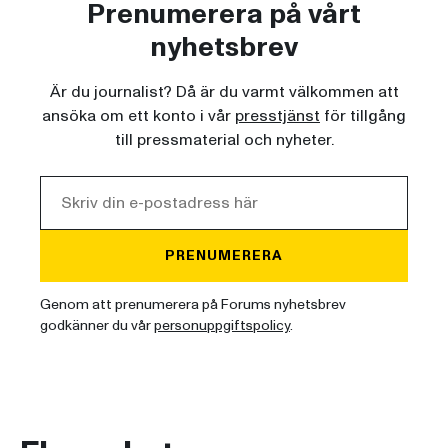
Prenumerera på vårt
nyhetsbrev
Är du journalist? Då är du varmt välkommen att
ansöka om ett konto i vår
presstjänst
för tillgång
till pressmaterial och nyheter.
PRENUMERERA
Genom att prenumerera på Forums nyhetsbrev
godkänner du vår
personuppgiftspolicy
.