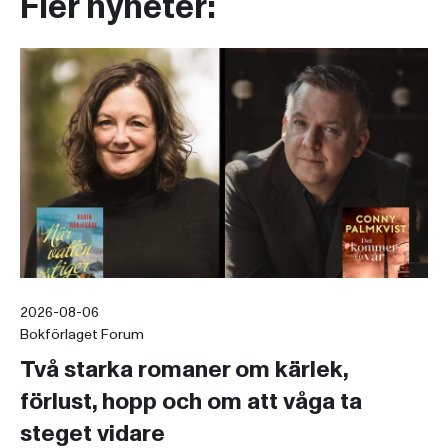
Fler nyheter:
2026-08-06
Bokförlaget Forum
Två starka romaner om kärlek,
förlust, hopp och om att våga ta
steget vidare