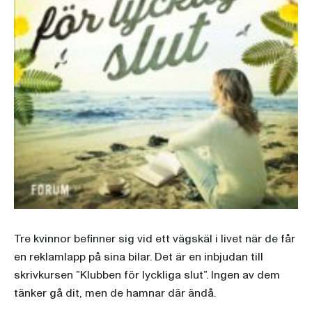
Tre kvinnor befinner sig vid ett vägskäl i livet när de får
en reklamlapp på sina bilar. Det är en inbjudan till
skrivkursen ”Klubben för lyckliga slut”. Ingen av dem
tänker gå dit, men de hamnar där ändå.