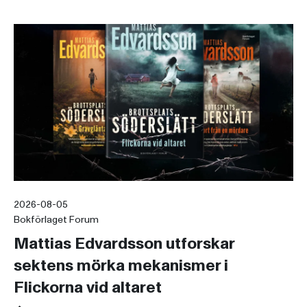
2026-08-05
Bokförlaget Forum
Mattias Edvardsson utforskar
sektens mörka mekanismer i
Flickorna vid altaret