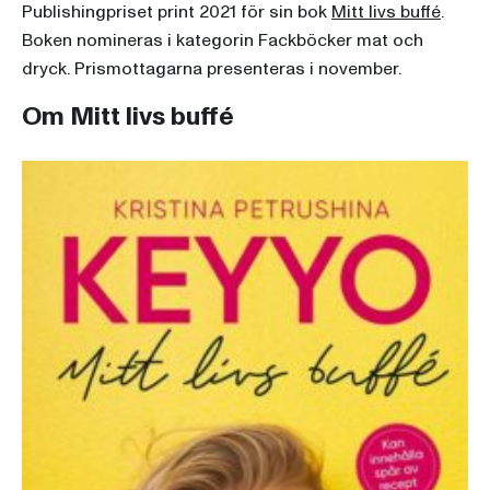
Publishingpriset print 2021 för sin bok
Mitt livs buffé
.
Boken nomineras i kategorin Fackböcker mat och
dryck. Prismottagarna presenteras i november.
Om Mitt livs buffé