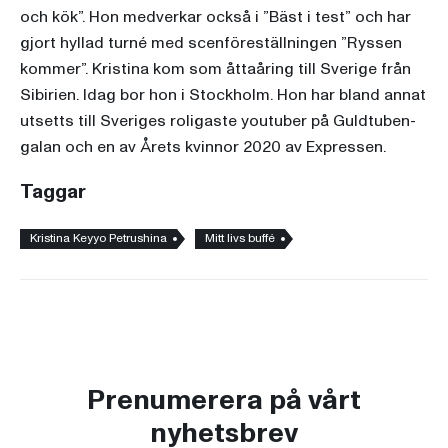
och kök”. Hon medverkar också i ”Bäst i test” och har
gjort hyllad turné med scenföreställningen ”Ryssen
kommer”. Kristina kom som åttaåring till Sverige från
Sibirien. Idag bor hon i Stockholm. Hon har bland annat
utsetts till Sveriges roligaste youtuber på Guldtuben-
galan och en av Årets kvinnor 2020 av Expressen.
Taggar
Kristina Keyyo Petrushina
Mitt livs buffé
Prenumerera på vårt
nyhetsbrev