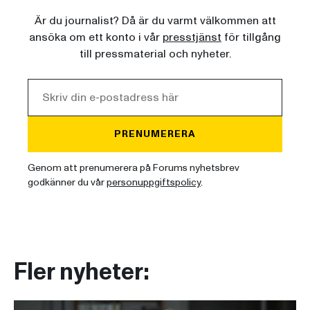
Är du journalist? Då är du varmt välkommen att
ansöka om ett konto i vår
presstjänst
för tillgång
till pressmaterial och nyheter.
PRENUMERERA
Genom att prenumerera på Forums nyhetsbrev
godkänner du vår
personuppgiftspolicy
.
Fler nyheter: