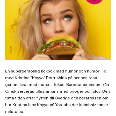
En superpersonlig kokbok med humor och humör! Följ
med Kristina ”Keyyo” Petrushina på hennes resa
genom livet med maten i fokus. Barndomsminnen från
Omsk serveras tillsammans med piroger och plov. Den
tuffa tiden efter flytten till Sverige och berättelsen om
hur Kristina blev Keyyo på Youtube där kebabpizzan är
milstolpe.