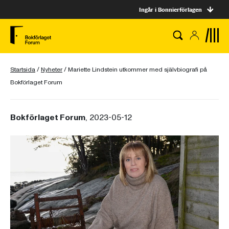
Ingår i Bonnierförlagen
Startsida
/
Nyheter
/
Mariette Lindstein utkommer med självbiografi på
Bokförlaget Forum
Bokförlaget Forum
, 2023-05-12