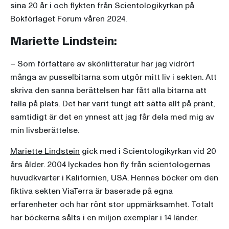
sina 20 år i och flykten från Scientologikyrkan på
Bokförlaget Forum våren 2024.
Mariette Lindstein:
– Som författare av skönlitteratur har jag vidrört
många av pusselbitarna som utgör mitt liv i sekten. Att
skriva den sanna berättelsen har fått alla bitarna att
falla på plats. Det har varit tungt att sätta allt på pränt,
samtidigt är det en ynnest att jag får dela med mig av
min livsberättelse.
Mariette Lindstein
gick med i Scientologikyrkan vid 20
års ålder. 2004 lyckades hon fly från scientologernas
huvudkvarter i Kalifornien, USA. Hennes böcker om den
fiktiva sekten ViaTerra är baserade på egna
erfarenheter och har rönt stor uppmärksamhet. Totalt
har böckerna sålts i en miljon exemplar i 14 länder.