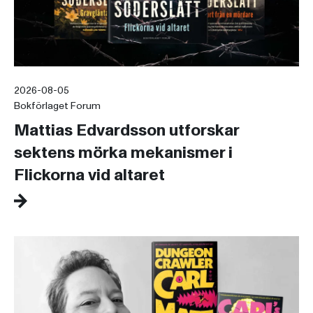
2026-08-05
Bokförlaget Forum
Mattias Edvardsson utforskar
sektens mörka mekanismer i
Flickorna vid altaret