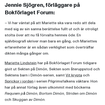
Jennie Sjögren, förläggare på
Bokförlaget Forum:
– Vi har väntat på att Mariette ska vara redo att dela
med sig av sin sanna berättelse fullt ut och är otroligt
stolta över att nu få förvalta hennes öde. En
självbiografi skriver man bara en gång, och Mariettes
erfarenheter är en sådan verklighet som överträffar
dikten många gånger om.
Mariette Lindstein
har på Bokförlaget Forum tidigare
givit ut Sekten på Dimön, Sekten som återuppstod och
Sektens barn i Dimön-serien, samt
Vit krypta
och
Sprickor i jorden
i serien Pilgrimsfalkens väktare. Hon
har på annat förlag även utkommit med böckerna
Requiem på Dimön
,
Bortom Dimön
,
Striden om Dimön
och
Skuggan av Dimön
.