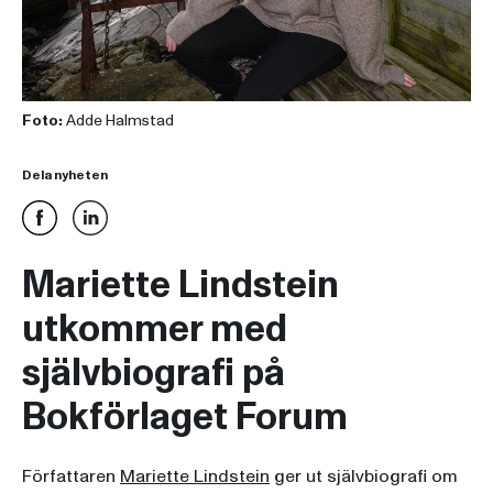
Foto:
Adde Halmstad
Dela nyheten
Mariette Lindstein
utkommer med
självbiografi på
Bokförlaget Forum
Författaren
Mariette Lindstein
ger ut självbiografi om