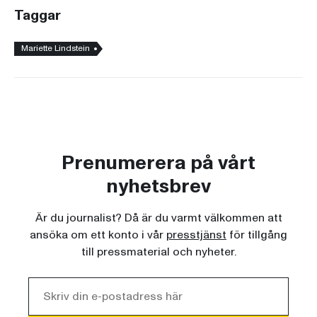
Taggar
Mariette Lindstein
Prenumerera på vårt
nyhetsbrev
Är du journalist? Då är du varmt välkommen att
ansöka om ett konto i vår
presstjänst
för tillgång
till pressmaterial och nyheter.