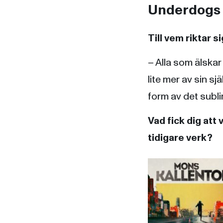
Underdogs 
Till vem riktar 
– Alla som älskar
lite mer av sin sj
form av det subl
Vad fick dig att 
tidigare verk?