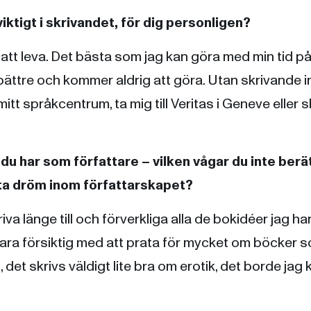
iktigt i skrivandet, för dig personligen?
t att leva. Det bästa som jag kan göra med min tid på
 bättre och kommer aldrig att göra. Utan skrivande in
mitt språkcentrum, ta mig till Veritas i Geneve eller s
du har som författare – vilken vågar du inte berä
sta dröm inom författarskapet?
iva länge till och förverkliga alla de bokidéer jag har.
ara försiktig med att prata för mycket om böcker s
, det skrivs väldigt lite bra om erotik, det borde jag