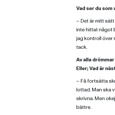
Vad ser du som v
– Det är mitt sät
inte hittat något
jag kontroll över 
tack.
Av alla drömmar 
Eller; Vad är nä
– Få fortsätta skr
lottad. Man ska v
skrivna. Men okej
bättre.