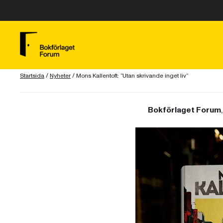
Startsida
/
Nyheter
/
Mons Kallentoft: ”Utan skrivande inget liv”
Bokförlaget Forum