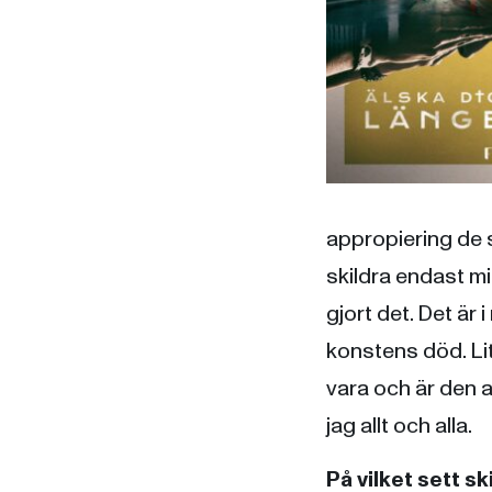
appropiering de s
skildra endast mi
gjort det. Det är
konstens död. Lit
vara och är den a
jag allt och alla.
På vilket sett s