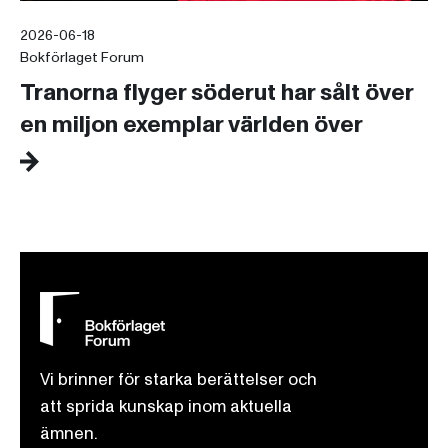
2026-06-18
Bokförlaget Forum
Tranorna flyger söderut har sålt över
en miljon exemplar världen över
Vi brinner för starka berättelser och
att sprida kunskap inom aktuella
ämnen.