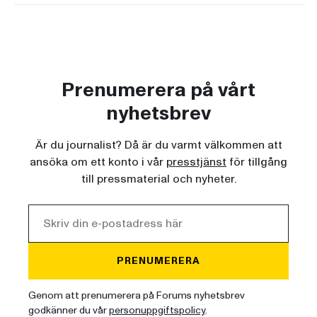
Prenumerera på vårt
nyhetsbrev
Är du journalist? Då är du varmt välkommen att
ansöka om ett konto i vår
presstjänst
för tillgång
till pressmaterial och nyheter.
PRENUMERERA
Genom att prenumerera på Forums nyhetsbrev
godkänner du vår
personuppgiftspolicy
.