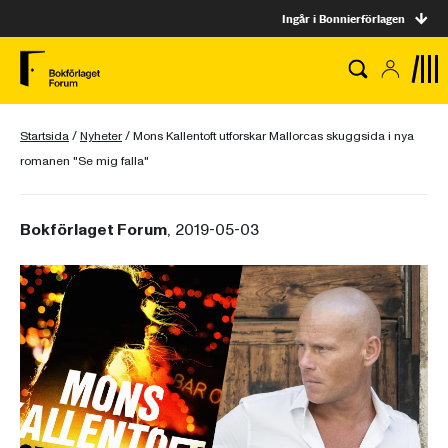
Ingår i Bonnierförlagen
Startsida
/
Nyheter
/
Mons Kallentoft utforskar Mallorcas skuggsida i nya
romanen "Se mig falla"
Bokförlaget Forum
, 2019-05-03