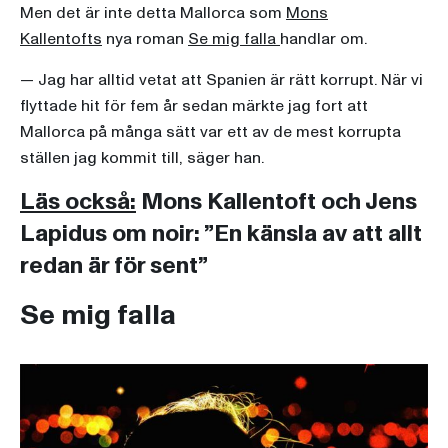
Men det är inte detta Mallorca som
Mons
Kallentofts
nya roman
Se mig falla
handlar om.
— Jag har alltid vetat att Spanien är rätt korrupt. När vi
flyttade hit för fem år sedan märkte jag fort att
Mallorca på många sätt var ett av de mest korrupta
ställen jag kommit till, säger han.
Läs också:
Mons Kallentoft och Jens
Lapidus om noir: ”En känsla av att allt
redan är för sent”
Se mig falla