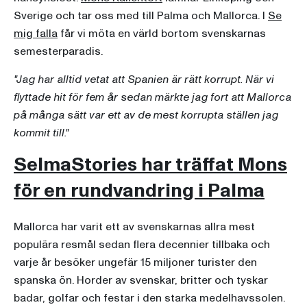
Sverige och tar oss med till Palma och Mallorca. I
Se
mig falla
får vi möta en värld bortom svenskarnas
semesterparadis.
"Jag har alltid vetat att Spanien är rätt korrupt. När vi
flyttade hit för fem år sedan märkte jag fort att Mallorca
på många sätt var ett av de mest korrupta ställen jag
kommit till."
SelmaStories har träffat Mons
för en rundvandring i Palma
Mallorca har varit ett av svenskarnas allra mest
populära resmål sedan flera decennier tillbaka och
varje år besöker ungefär 15 miljoner turister den
spanska ön. Horder av svenskar, britter och tyskar
badar, golfar och festar i den starka medelhavssolen.