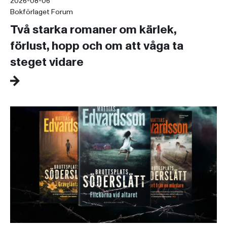
2026-08-06
Bokförlaget Forum
Två starka romaner om kärlek,
förlust, hopp och om att våga ta
steget vidare