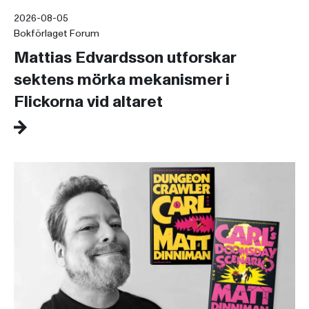
2026-08-05
Bokförlaget Forum
Mattias Edvardsson utforskar
sektens mörka mekanismer i
Flickorna vid altaret