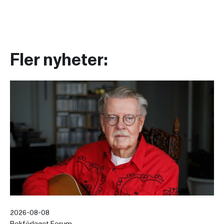
Fler nyheter:
2026-08-08
Bokförlaget Forum