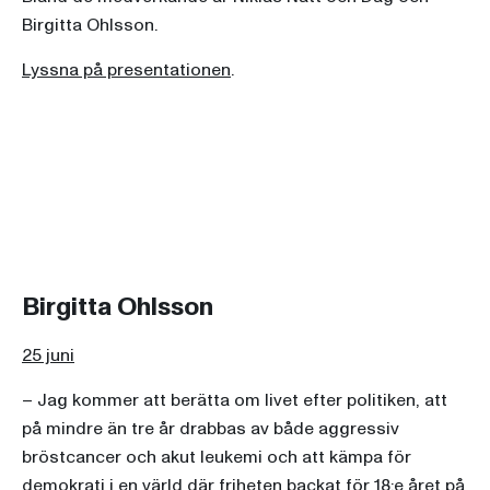
Birgitta Ohlsson.
Lyssna på presentationen
.
Birgitta Ohlsson
25 juni
– Jag kommer att berätta om livet efter politiken, att
på mindre än tre år drabbas av både aggressiv
bröstcancer och akut leukemi och att kämpa för
demokrati i en värld där friheten backat för 18:e året på