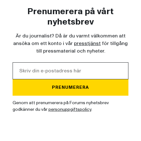
Prenumerera på vårt
nyhetsbrev
Är du journalist? Då är du varmt välkommen att
ansöka om ett konto i vår
presstjänst
för tillgång
till pressmaterial och nyheter.
PRENUMERERA
Genom att prenumerera på Forums nyhetsbrev
godkänner du vår
personuppgiftspolicy
.