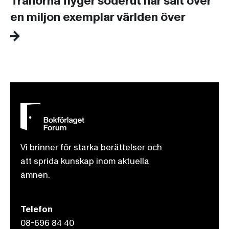
Tranorna flyger söderut har sålt över
en miljon exemplar världen över
Vi brinner för starka berättelser och
att sprida kunskap inom aktuella
ämnen.
Telefon
08-696 84 40