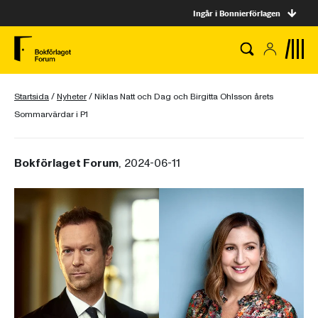
Ingår i Bonnierförlagen
Startsida
/
Nyheter
/
Niklas Natt och Dag och Birgitta Ohlsson årets
Sommarvärdar i P1
Bokförlaget Forum
, 2024-06-11