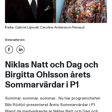
Foto:
Gabriel Liljevall, Caroline Andersson Renaud
Dela nyheten
Niklas Natt och Dag och
Birgitta Ohlsson årets
Sommarvärdar i P1
Sommar, sommar, sommar... Nu har programchefen
Bibi Rödöö presenterat årets Sommarvärdar i P1.
Bland de medverkande är Niklas Natt och Dag och