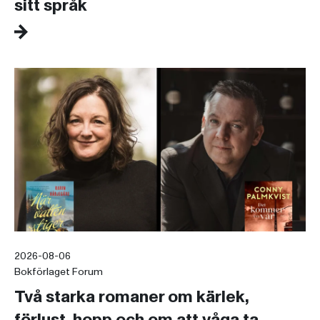
sitt språk
2026-08-06
Bokförlaget Forum
Två starka romaner om kärlek,
förlust, hopp och om att våga ta