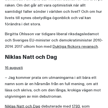
raken. Om det går att vara optimistisk när allt
samtidigt faller sönder i världen och livet? Och om hur
livets till synes obetydliga ögonblick och val kan
förändra i det stora.
Birgitta Ohlsson var tidigare liberal riksdagsledamot
och Sveriges EU-minister och demokratiminister 2010-
2014. 2017 utkom hon med
Duktiga flickors revansch
.
Niklas Natt och Dag
16 augusti
– Jag kommer prata om utmaningarna i att bära ett
namn som är en hårsmån från en full mening, om att
läsa och skriva, och om den långa, krokiga vägen mot
utgivningen av min debutroman.
Niklas Natt och Dag
debuterade med
1793
, som