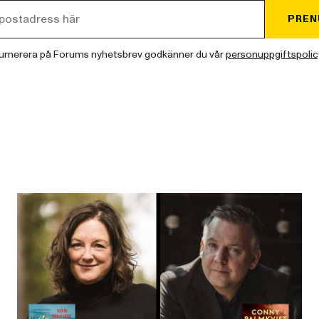
PREN
umerera på Forums nyhetsbrev godkänner du vår
personuppgiftspolic