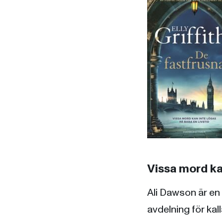
Vissa mord kan
Ali Dawson är en
avdelning för kal