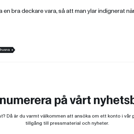
a en bra deckare vara, så att man ylar indignerat när
frusna
numerera på vårt nyhets
ist? Då är du varmt välkommen att ansöka om ett konto i vår
tillgång till pressmaterial och nyheter.