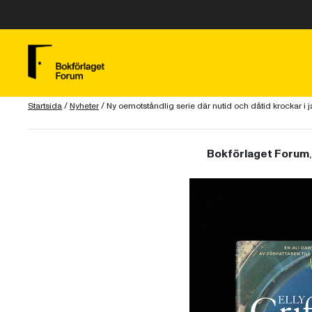
Startsida
/
Nyheter
/
Ny oemotståndlig serie där nutid och dåtid krockar i 
Bokförlaget Forum