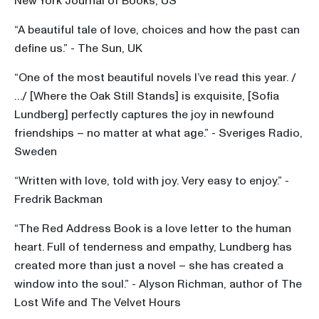
New York Journal of Books, US
“A beautiful tale of love, choices and how the past can
define us.” - The Sun, UK
“One of the most beautiful novels I’ve read this year. /
…/ [Where the Oak Still Stands] is exquisite, [Sofia
Lundberg] perfectly captures the joy in newfound
friendships – no matter at what age.” - Sveriges Radio,
Sweden
“Written with love, told with joy. Very easy to enjoy.” -
Fredrik Backman
“The Red Address Book is a love letter to the human
heart. Full of tenderness and empathy, Lundberg has
created more than just a novel – she has created a
window into the soul.” - Alyson Richman, author of The
Lost Wife and The Velvet Hours