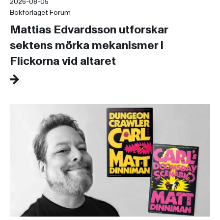
2026-08-05
Bokförlaget Forum
Mattias Edvardsson utforskar
sektens mörka mekanismer i
Flickorna vid altaret