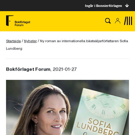
Ingår i Bonnierförlagen
Startsida
/
Nyheter
/
Ny roman av internationella bästsäljarförfattaren Sofia
Lundberg
Bokförlaget Forum
, 2021-01-27