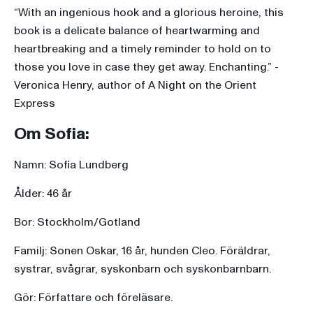
“With an ingenious hook and a glorious heroine, this
book is a delicate balance of heartwarming and
heartbreaking and a timely reminder to hold on to
those you love in case they get away. Enchanting.” -
Veronica Henry, author of A Night on the Orient
Express
Om Sofia:
Namn: Sofia Lundberg
Ålder: 46 år
Bor: Stockholm/Gotland
Familj: Sonen Oskar, 16 år, hunden Cleo. Föräldrar,
systrar, svågrar, syskonbarn och syskonbarnbarn.
Gör: Författare och föreläsare.