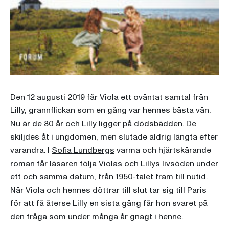
Den 12 augusti 2019 får Viola ett oväntat samtal från
Lilly, grannflickan som en gång var hennes bästa vän.
Nu är de 80 år och Lilly ligger på dödsbädden. De
skiljdes åt i ungdomen, men slutade aldrig längta efter
varandra. I
Sofia Lundbergs
varma och hjärtskärande
roman får läsaren följa Violas och Lillys livsöden under
ett och samma datum, från 1950-talet fram till nutid.
När Viola och hennes döttrar till slut tar sig till Paris
för att få återse Lilly en sista gång får hon svaret på
den fråga som under många år gnagt i henne.