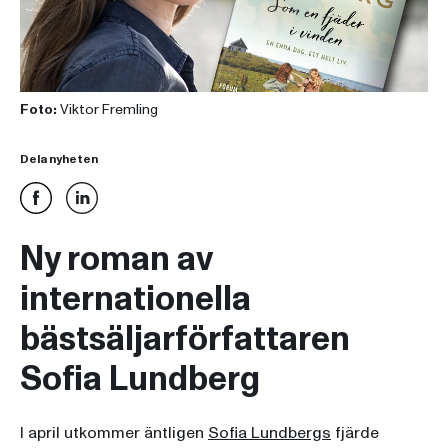
Foto:
Viktor Fremling
Dela nyheten
Ny roman av
internationella
bästsäljarförfattaren
Sofia Lundberg
I april utkommer äntligen
Sofia Lundbergs
fjärde