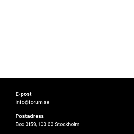
E-post
info@forum.se
Postadress
Box 3159, 103 63 Stockholm