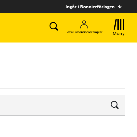
Ingår i Bonnierförlagen
Beställ recensionsexemplar
Meny