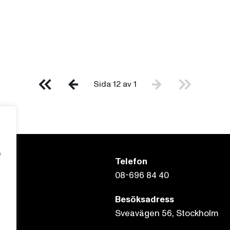
Sida 12 av 1
s
Telefon
08-696 84 40
Besöksadress
Sveavägen 56, Stockholm