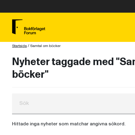
Startsida
/
Samtal om böcker
Nyheter taggade med "Sa
böcker"
Hittade inga nyheter som matchar angivna sökord.