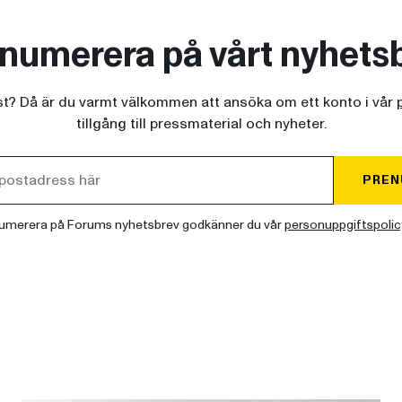
numerera på vårt nyhets
ist? Då är du varmt välkommen att ansöka om ett konto i vår
tillgång till pressmaterial och nyheter.
PREN
umerera på Forums nyhetsbrev godkänner du vår
personuppgiftspolic