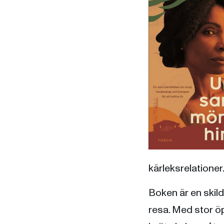
kärleksrelationer
Boken är en skil
resa. Med stor ö