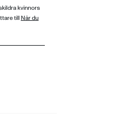
skildra kvinnors
tare till
När du