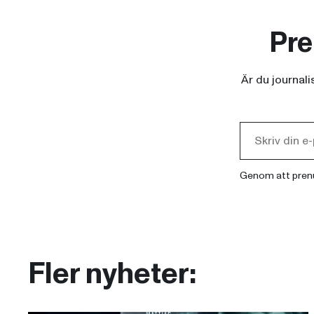
Pre
Är du journal
Genom att pren
Fler nyheter: