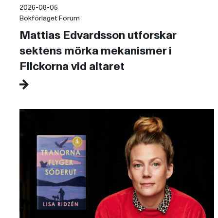
2026-08-05
Bokförlaget Forum
Mattias Edvardsson utforskar
sektens mörka mekanismer i
Flickorna vid altaret