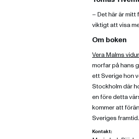
– Det här är mitt 
viktigt att visa 
Om boken
Vera Malms vidun
morfar på hans gå
ett Sverige hon v
Stockholm där hon
en före detta vär
kommer att förän
Sveriges framtid.
Kontakt: