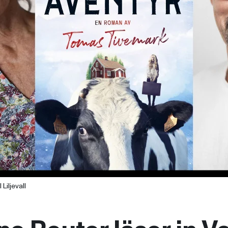
Liljevall