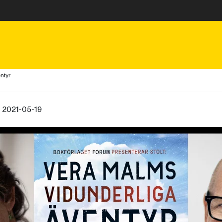
ntyr
, 2021-05-19