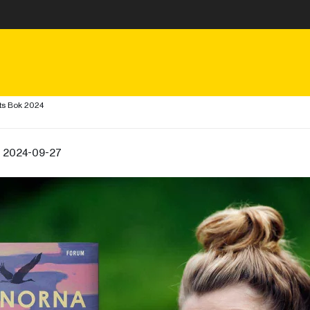
ets Bok 2024
, 2024-09-27