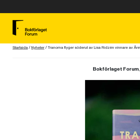
Startsida
/
Nyheter
/
Tranorna flyger söderut av Lisa Ridzén vinnare av År
Bokförlaget Forum