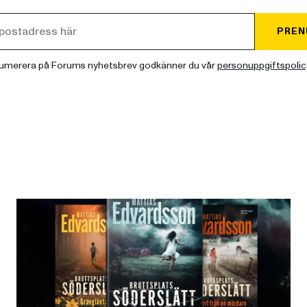
PREN
umerera på Forums nyhetsbrev godkänner du vår
personuppgiftspolic