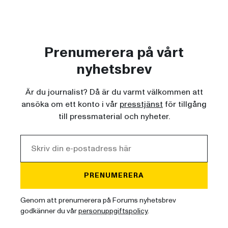
Prenumerera på vårt
nyhetsbrev
Är du journalist? Då är du varmt välkommen att
ansöka om ett konto i vår
presstjänst
för tillgång
till pressmaterial och nyheter.
PRENUMERERA
Genom att prenumerera på Forums nyhetsbrev
godkänner du vår
personuppgiftspolicy
.