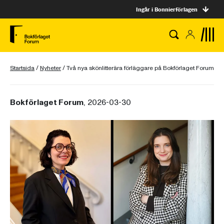
Ingår i Bonnierförlagen
Startsida
/
Nyheter
/
Två nya skönlitterära förläggare på Bokförlaget Forum
Bokförlaget Forum
, 2026-03-30