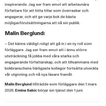
inspirerande. Jag ser fram emot att arbetavnära
författare för att hitta titlar som överraskar och
engagerar, och att ge varje bok de bästa
möjligavförutsättningarna att nå sin publik.
Malin Berglund:
– Det känns väldigt roligt att gå in i en ny roll som
förläggare. Jag ser fram emot att i ännu större
utsträckning få jobba med våra starka och
engagerande författarskap, och att tillsammans med
bokbranschens härligaste kollegor fortsätta utveckla
vår utgivning och nå nya läsare framåt.
Malin Berglund
tillträdde som förläggare den 1 mars
2026.
Emina Sabic
börjar sin tjänst den 1 juni.