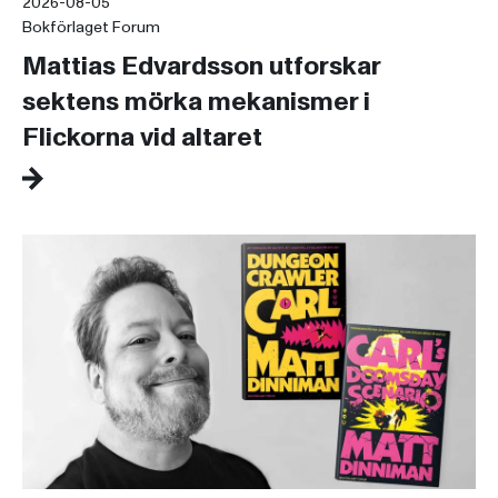
2026-08-05
Bokförlaget Forum
Mattias Edvardsson utforskar
sektens mörka mekanismer i
Flickorna vid altaret