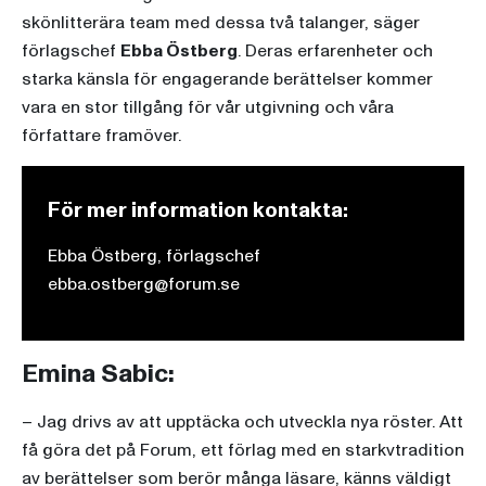
skönlitterära team med dessa två talanger, säger
förlagschef
Ebba Östberg
. Deras erfarenheter och
starka känsla för engagerande berättelser kommer
vara en stor tillgång för vår utgivning och våra
författare framöver.
För mer information kontakta:
Ebba Östberg, förlagschef
ebba.ostberg@forum.se
Emina Sabic:
– Jag drivs av att upptäcka och utveckla nya röster. Att
få göra det på Forum, ett förlag med en starkvtradition
av berättelser som berör många läsare, känns väldigt