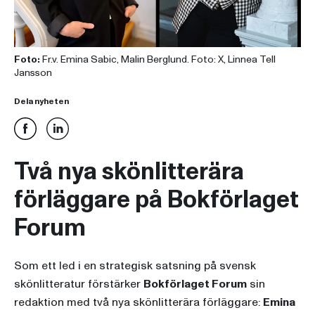
Foto:
Fr.v. Emina Sabic, Malin Berglund. Foto: X, Linnea Tell
Jansson
Dela nyheten
Två nya skönlitterära
förläggare på Bokförlaget
Forum
Som ett led i en strategisk satsning på svensk
skönlitteratur förstärker
Bokförlaget Forum
sin
redaktion med två nya skönlitterära förläggare:
Emina