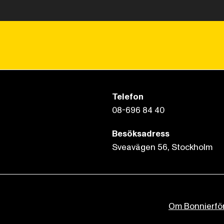
Telefon
08-696 84 40
Besöksadress
Sveavägen 56, Stockholm
Om Bonnierfö