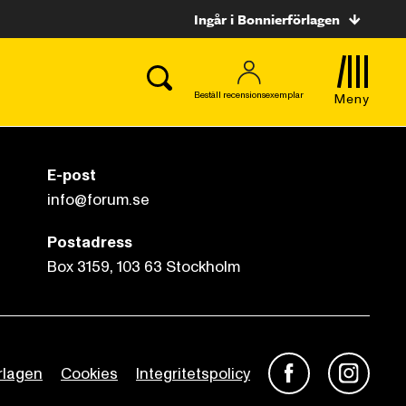
Ingår i Bonnierförlagen
Beställ recensionsexemplar
Meny
E-post
info@forum.se
Postadress
Box 3159, 103 63 Stockholm
rlagen
Cookies
Integritetspolicy