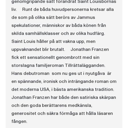
genomgripande sätt förändrat Saint Louisbornas
liv. Runt de båda huvudpersonerna kretsar alla
de som på olika sätt berörs av Jammus
spekulationer, människor av båda könen från
skilda samhällsklasser och av olika hudfärg.
Saint Louis håller på att vakna upp, men
uppvaknandet blir brutalt. Jonathan Franzen
fick ett sensationellt genombrott med sin
storslagna familjeroman Tillrättalägganden.
Hans debutroman  som nu ges ut i nyutgåva  är
en spännande, ironisk och inträngande roman om
det moderna USA, i bästa amerikanska tradition.
Jonathan Franzen har både den satiriska skärpan
och den goda berättarens medkänsla,
generositet och säkra förmåga att hålla läsaren
fången.