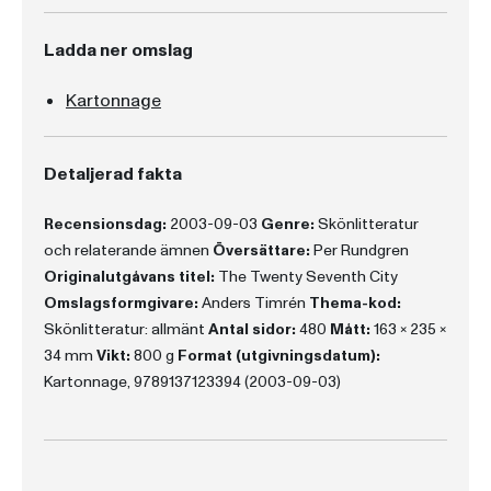
Ladda ner omslag
Kartonnage
Detaljerad fakta
Recensionsdag:
2003-09-03
Genre:
Skönlitteratur
och relaterande ämnen
Översättare:
Per Rundgren
Originalutgåvans titel:
The Twenty Seventh City
Omslagsformgivare:
Anders Timrén
Thema-kod:
Skönlitteratur: allmänt
Antal sidor:
480
Mått:
163 x 235 x
34 mm
Vikt:
800 g
Format (utgivningsdatum):
Kartonnage, 9789137123394 (2003-09-03)