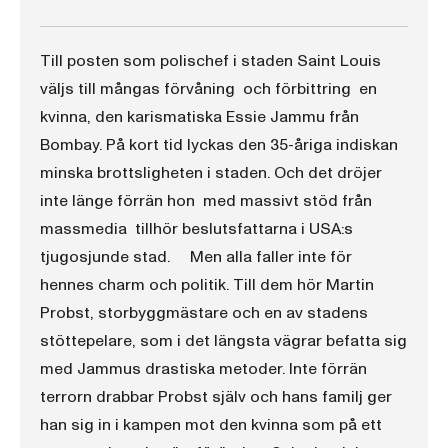
Till posten som polischef i staden Saint Louis
väljs till mångas förvåning  och förbittring  en
kvinna, den karismatiska Essie Jammu från
Bombay. På kort tid lyckas den 35-åriga indiskan
minska brottsligheten i staden. Och det dröjer
inte länge förrän hon  med massivt stöd från
massmedia  tillhör beslutsfattarna i USA:s
tjugosjunde stad. Men alla faller inte för
hennes charm och politik. Till dem hör Martin
Probst, storbyggmästare och en av stadens
stöttepelare, som i det längsta vägrar befatta sig
med Jammus drastiska metoder. Inte förrän
terrorn drabbar Probst själv och hans familj ger
han sig in i kampen mot den kvinna som på ett