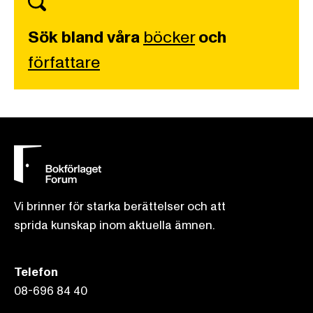
Sök bland våra
böcker
och
författare
Vi brinner för starka berättelser och att
sprida kunskap inom aktuella ämnen.
Telefon
08-696 84 40