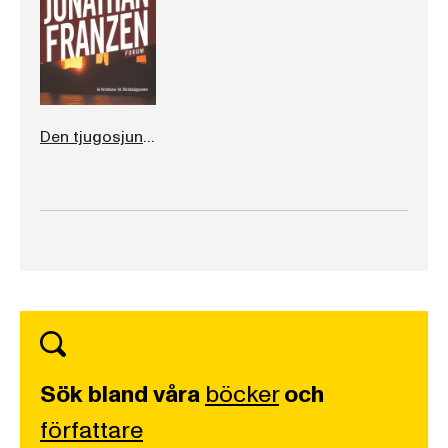
Den tjugosjunde staden
Sök bland våra
böcker
och
författare