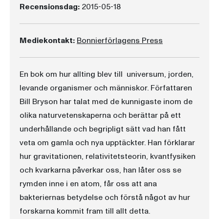
Recensionsdag:
2015-05-18
Mediekontakt:
Bonnierförlagens Press
En bok om hur allting blev till  universum, jorden,
levande organismer och människor. Författaren
Bill Bryson har talat med de kunnigaste inom de
olika naturvetenskaperna och berättar på ett
underhållande och begripligt sätt vad han fått
veta om gamla och nya upptäckter. Han förklarar
hur gravitationen, relativitetsteorin, kvantfysiken
och kvarkarna påverkar oss, han låter oss se
rymden inne i en atom, får oss att ana
bakteriernas betydelse och förstå något av hur
forskarna kommit fram till allt detta.