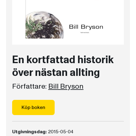
En kortfattad historik
över nästan allting
Författare:
Bill Bryson
Köp boken
Utgivningsdag:
2015-05-04