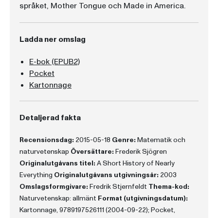
språket, Mother Tongue och Made in America.
Ladda ner omslag
E-bok (EPUB2)
Pocket
Kartonnage
Detaljerad fakta
Recensionsdag:
2015-05-18
Genre:
Matematik och
naturvetenskap
Översättare:
Frederik Sjögren
Originalutgåvans titel:
A Short History of Nearly
Everything
Originalutgåvans utgivningsår:
2003
Omslagsformgivare:
Fredrik Stjernfeldt
Thema-kod:
Naturvetenskap: allmänt
Format (utgivningsdatum):
Kartonnage, 9789197526111 (2004-09-22); Pocket,