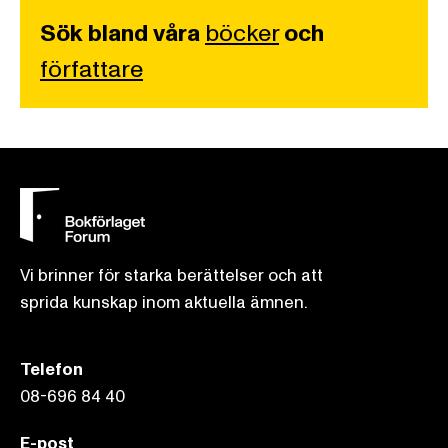
Sök bland våra
böcker
och
författare
Vi brinner för starka berättelser och att
sprida kunskap inom aktuella ämnen.
Telefon
08-696 84 40
E-post