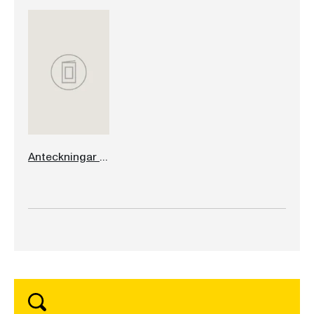
Anteckningar från en liten ö