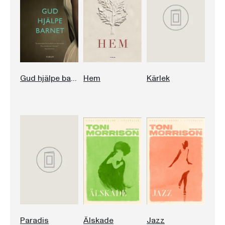
Gud hjälpe barnet
Hem
Kärlek
Paradis
Älskade
Jazz