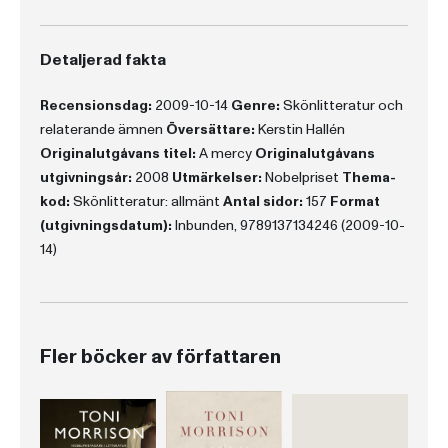
Detaljerad fakta
Recensionsdag:
2009-10-14
Genre:
Skönlitteratur och
relaterande ämnen
Översättare:
Kerstin Hallén
Originalutgåvans titel:
A mercy
Originalutgåvans
utgivningsår:
2008
Utmärkelser:
Nobelpriset
Thema-
kod:
Skönlitteratur: allmänt
Antal sidor:
157
Format
(utgivningsdatum):
Inbunden, 9789137134246 (2009-10-
14)
Fler böcker av författaren