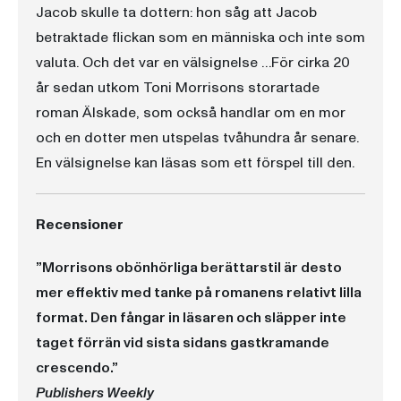
Jacob skulle ta dottern: hon såg att Jacob
betraktade flickan som en människa och inte som
valuta. Och det var en välsignelse …För cirka 20
år sedan utkom Toni Morrisons storartade
roman Älskade, som också handlar om en mor
och en dotter men utspelas tvåhundra år senare.
En välsignelse kan läsas som ett förspel till den.
Recensioner
”Morrisons obönhörliga berättarstil är desto
mer effektiv med tanke på romanens relativt lilla
format. Den fångar in läsaren och släpper inte
taget förrän vid sista sidans gastkramande
crescendo.”
Publishers Weekly