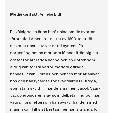
Mediekontakt:
Annelie Eldh
En välsignelse är en berättelse om de svartas
första tid i Amerika − slutet av 1600-talet då
slaveriet ännu inte var satt i system. En
sorgesång om en mor som lämnar ifrån sig sin
dotter för att rädda henne och en dotter som
aldrig kan förstå varför modern offrade
henne.Flickan Florens och hennes mor är slavar
hos den hänsynslöse tobaksodlaren D’Ortega,
som står i skuld till handelsmannen Jacob Vaark.
Jacob erbjuds en slav som delbetalning och han
vägrar först eftersom han avskyr handeln med
människor. Till sist bestämmer han sig ändå för