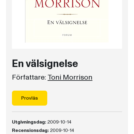
En välsignelse
Författare:
Toni Morrison
Provläs
Utgivningsdag:
2009-10-14
Recensionsdag:
2009-10-14