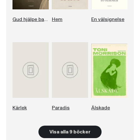
Gud hjälpe barnet
Hem
En välsignelse
Kärlek
Paradis
Älskade
Visa alla 9 böcker