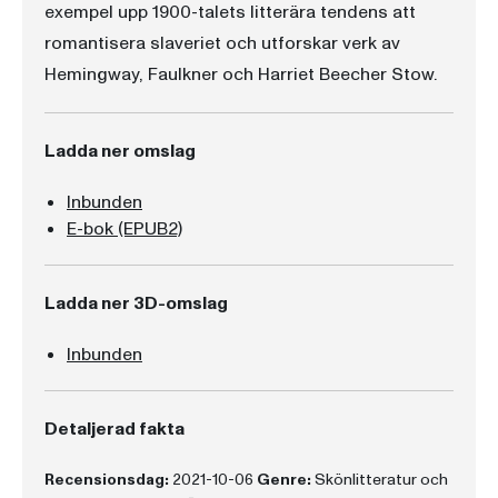
exempel upp 1900-talets litterära tendens att
romantisera slaveriet och utforskar verk av
Hemingway, Faulkner och Harriet Beecher Stow.
Ladda ner omslag
Inbunden
E-bok (EPUB2)
Ladda ner 3D-omslag
Inbunden
Detaljerad fakta
Recensionsdag:
2021-10-06
Genre:
Skönlitteratur och