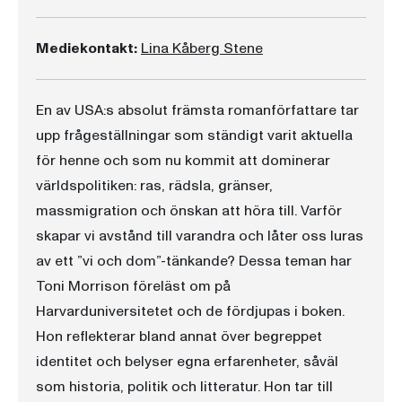
Mediekontakt:
Lina Kåberg Stene
En av USA:s absolut främsta romanförfattare tar
upp frågeställningar som ständigt varit aktuella
för henne och som nu kommit att dominerar
världspolitiken: ras, rädsla, gränser,
massmigration och önskan att höra till. Varför
skapar vi avstånd till varandra och låter oss luras
av ett ”vi och dom”-tänkande? Dessa teman har
Toni Morrison föreläst om på
Harvarduniversitetet och de fördjupas i boken.
Hon reflekterar bland annat över begreppet
identitet och belyser egna erfarenheter, såväl
som historia, politik och litteratur. Hon tar till