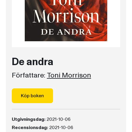
De andra
Författare:
Toni Morrison
Köp boken
Utgivningsdag:
2021-10-06
Recensionsdag:
2021-10-06