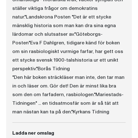
ställer viktiga frågor om demokratins
natur."Landskrona Posten "Det är ett stycke
mänsklig historia som man kan dra sina egna
lärdomar och slutsatser av."Göteborgs-
Posten"Eva F Dahlgren, tidigare känd för boken
om sin rasbiologiskt vurmige farfar, har gett oss
ett stycke svensk 1900-talshistoria ur ett unikt
perspektiv."Borås Tidning
"Den här boken sträckläser man inte, den tar man
in och läser om. Gör det! Den är minst lika bra
som den om farfadern, rasbiologen."Mariestads-
Tidningen" ... en tidsatmosfär som är så tät att
man nästan kan ta på den."Kyrkans Tidning
Ladda ner omslag