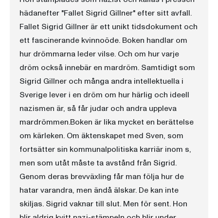
hädanefter "Fallet Sigrid Gillner" efter sitt avfall.
Fallet Sigrid Gillner är ett unikt tidsdokument och
ett fascinerande kvinnoöde. Boken handlar om
hur drömmarna leder vilse. Och om hur varje
dröm också innebär en mardröm. Samtidigt som
Sigrid Gillner och många andra intellektuella i
Sverige lever i en dröm om hur härlig och ideell
nazismen är, så får judar och andra uppleva
mardrömmen.Boken är lika mycket en berättelse
om kärleken. Om äktenskapet med Sven, som
fortsätter sin kommunalpolitiska karriär inom s,
men som utåt måste ta avstånd från Sigrid.
Genom deras brevväxling får man följa hur de
hatar varandra, men ändå älskar. De kan inte
skiljas. Sigrid vaknar till slut. Men för sent. Hon
blir aldrig kvitt nazi-stämpeln och blir under