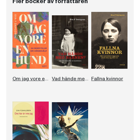
Fler böcker av författaren
Om jag vore en hund
Vad hände med barnen?
Fallna kvinnor