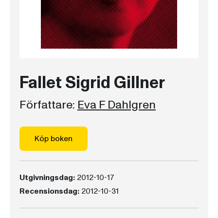
Fallet Sigrid Gillner
Författare:
Eva F Dahlgren
Köp boken
Utgivningsdag:
2012-10-17
Recensionsdag:
2012-10-31