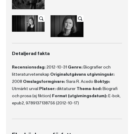
Detaljerad fakta
Recensionsdag:
2012-10-31
Genre:
Biografier och
litteraturvetenskap
Originalutgåvans utgivningsår:
2008
Omslagsformgivare:
Sara R. Acedo
Boktyp:
Utmärkt urval
Platser:
diktaturer
Thema-kod:
Biografi
och prosa (ej fiktion)
Format (utgivningsdatum):
E-bok,
epub2, 9789137138756 (2012-10-17)