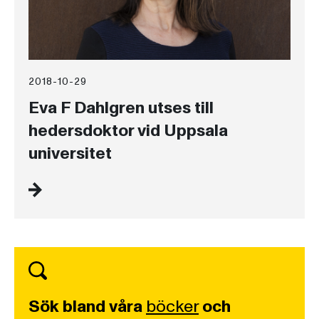
2018-10-29
Eva F Dahlgren utses till
hedersdoktor vid Uppsala
universitet
Sök bland våra
böcker
och