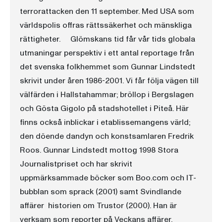
terrorattacken den 11 september. Med USA som
världspolis offras rättssäkerhet och mänskliga
rättigheter. Glömskans tid får vår tids globala
utmaningar perspektiv i ett antal reportage från
det svenska folkhemmet som Gunnar Lindstedt
skrivit under åren 1986-2001. Vi får följa vägen till
välfärden i Hallstahammar; bröllop i Bergslagen
och Gösta Gigolo på stadshotellet i Piteå. Här
finns också inblickar i etablissemangens värld;
den döende dandyn och konstsamlaren Fredrik
Roos. Gunnar Lindstedt mottog 1998 Stora
Journalistpriset och har skrivit
uppmärksammade böcker som Boo.com och IT-
bubblan som sprack (2001) samt Svindlande
affärer  historien om Trustor (2000). Han är
verksam som reporter på Veckans affärer.