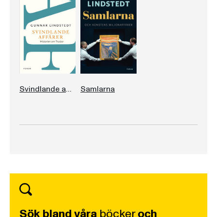
Svindlande affärer
Samlarna
Sök bland våra
böcker
och