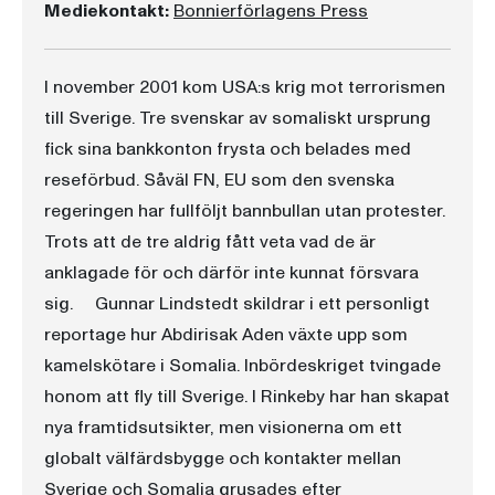
Mediekontakt:
Bonnierförlagens Press
I november 2001 kom USA:s krig mot terrorismen
till Sverige. Tre svenskar av somaliskt ursprung
fick sina bankkonton frysta och belades med
reseförbud. Såväl FN, EU som den svenska
regeringen har fullföljt bannbullan utan protester.
Trots att de tre aldrig fått veta vad de är
anklagade för och därför inte kunnat försvara
sig. Gunnar Lindstedt skildrar i ett personligt
reportage hur Abdirisak Aden växte upp som
kamelskötare i Somalia. Inbördeskriget tvingade
honom att fly till Sverige. I Rinkeby har han skapat
nya framtidsutsikter, men visionerna om ett
globalt välfärdsbygge och kontakter mellan
Sverige och Somalia grusades efter