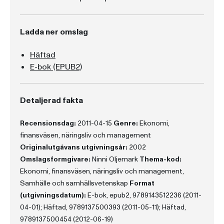
Ladda ner omslag
Häftad
E-bok (EPUB2)
Detaljerad fakta
Recensionsdag:
2011-04-15
Genre:
Ekonomi,
finansväsen, näringsliv och management
Originalutgåvans utgivningsår:
2002
Omslagsformgivare:
Ninni Oljemark
Thema-kod:
Ekonomi, finansväsen, näringsliv och management,
Samhälle och samhällsvetenskap
Format
(utgivningsdatum):
E-bok, epub2, 9789143512236 (2011-
04-01); Häftad, 9789137500393 (2011-05-11); Häftad,
9789137500454 (2012-06-19)