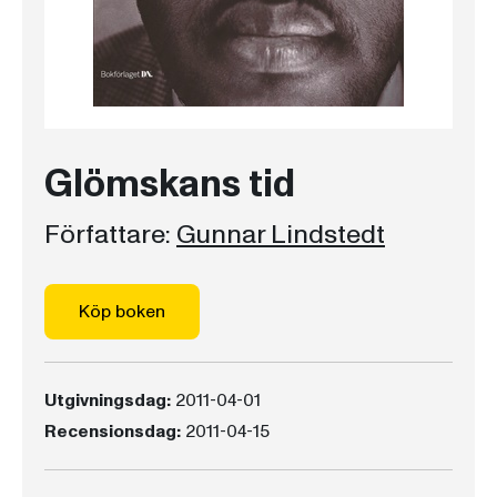
Glömskans tid
Författare:
Gunnar Lindstedt
Köp boken
Utgivningsdag:
2011-04-01
Recensionsdag:
2011-04-15