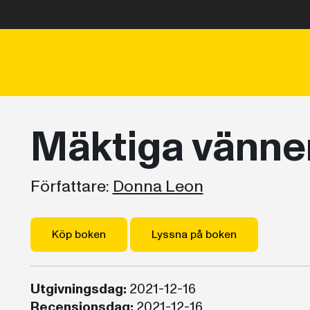
Mäktiga vänne
Författare:
Donna Leon
Köp boken
Lyssna på boken
Utgivningsdag:
2021-12-16
Recensionsdag:
2021-12-16