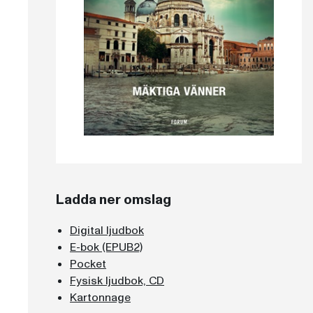
Ladda ner omslag
Digital ljudbok
E-bok (EPUB2)
Pocket
Fysisk ljudbok, CD
Kartonnage