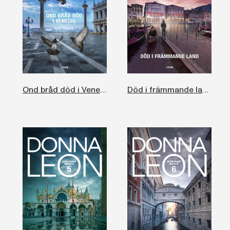
Ond bråd död i Venedig
Död i främmande land