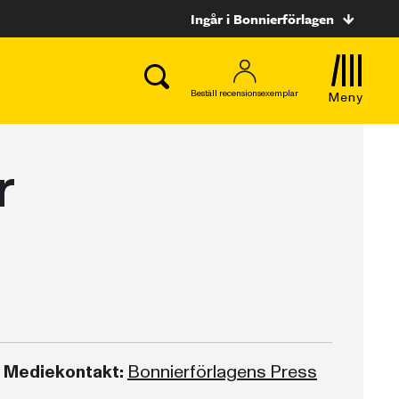
Ingår i Bonnierförlagen
Beställ recensionsexemplar
Meny
r
Mediekontakt:
Bonnierförlagens Press