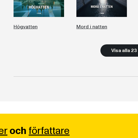
Högvatten
Mord i natten
Visa alla 2
er
och
författare