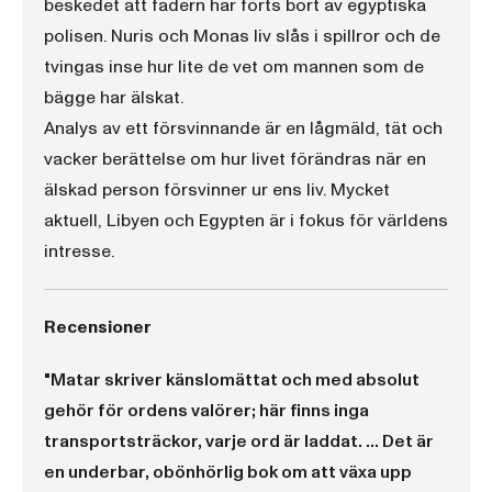
beskedet att fadern har förts bort av egyptiska
polisen. Nuris och Monas liv slås i spillror och de
tvingas inse hur lite de vet om mannen som de
bägge har älskat.
Analys av ett försvinnande är en lågmäld, tät och
vacker berättelse om hur livet förändras när en
älskad person försvinner ur ens liv. Mycket
aktuell, Libyen och Egypten är i fokus för världens
intresse.
Recensioner
"Matar skriver känslomättat och med absolut
gehör för ordens valörer; här finns inga
transportsträckor, varje ord är laddat. ... Det är
en underbar, obönhörlig bok om att växa upp