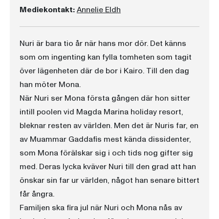
Mediekontakt:
Annelie Eldh
Nuri är bara tio år när hans mor dör. Det känns
som om ingenting kan fylla tomheten som tagit
över lägenheten där de bor i Kairo. Till den dag
han möter Mona.
När Nuri ser Mona första gången där hon sitter
intill poolen vid Magda Marina holiday resort,
bleknar resten av världen. Men det är Nuris far, en
av Muammar Gaddafis mest kända dissidenter,
som Mona förälskar sig i och tids nog gifter sig
med. Deras lycka kväver Nuri till den grad att han
önskar sin far ur världen, något han senare bittert
får ångra.
Familjen ska fira jul när Nuri och Mona nås av