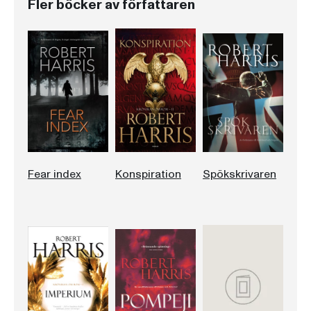
Fler böcker av författaren
Fear index
Konspiration
Spökskrivaren