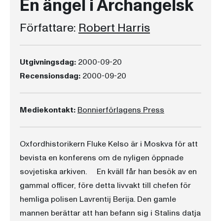
En ängel i Archangelsk
Författare:
Robert Harris
Utgivningsdag:
2000-09-20
Recensionsdag:
2000-09-20
Mediekontakt:
Bonnierförlagens Press
Oxfordhistorikern Fluke Kelso är i Moskva för att
bevista en konferens om de nyligen öppnade
sovjetiska arkiven. En kväll får han besök av en
gammal officer, före detta livvakt till chefen för
hemliga polisen Lavrentij Berija. Den gamle
mannen berättar att han befann sig i Stalins datja