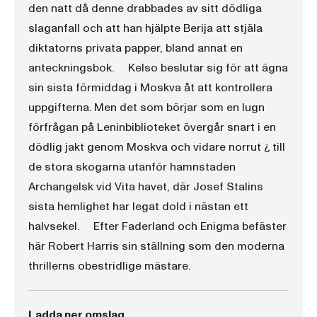
den natt då denne drabbades av sitt dödliga
slaganfall och att han hjälpte Berija att stjäla
diktatorns privata papper, bland annat en
anteckningsbok. Kelso beslutar sig för att ägna
sin sista förmiddag i Moskva åt att kontrollera
uppgifterna. Men det som börjar som en lugn
förfrågan på Leninbiblioteket övergår snart i en
dödlig jakt genom Moskva och vidare norrut ¿ till
de stora skogarna utanför hamnstaden
Archangelsk vid Vita havet, där Josef Stalins
sista hemlighet har legat dold i nästan ett
halvsekel. Efter Faderland och Enigma befäster
här Robert Harris sin ställning som den moderna
thrillerns obestridlige mästare.
Ladda ner omslag