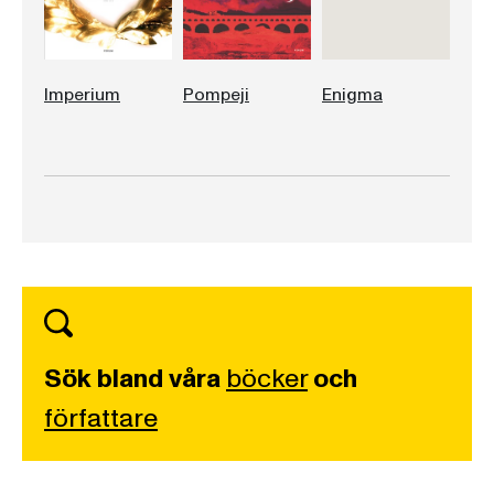
Imperium
Pompeji
Enigma
Sök bland våra
böcker
och
författare