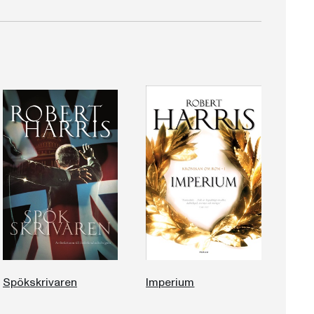
Spökskrivaren
Imperium