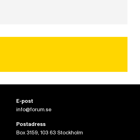
E-post
info@forum.se
Postadress
Box 3159, 103 63 Stockholm