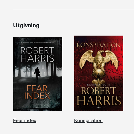
Utgivning
Fear index
Konspiration