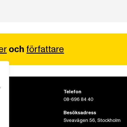
er
och
författare
s
Telefon
08-696 84 40
Besöksadress
Sveavägen 56, Stockholm