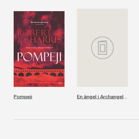
Pompeji
En ängel i Archangelsk