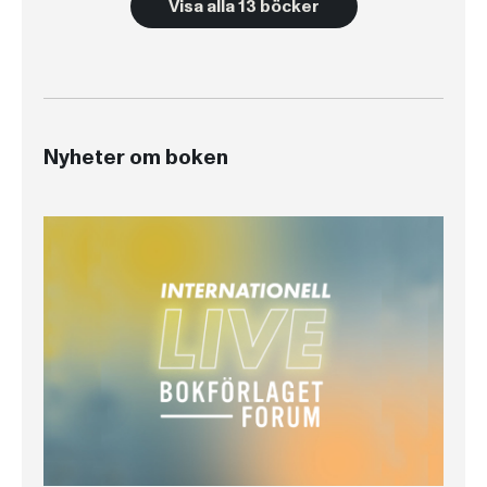
Visa alla 13 böcker
Nyheter om boken