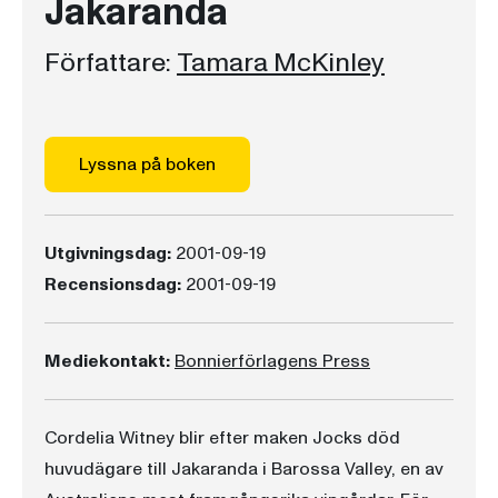
Jakaranda
Författare:
Tamara McKinley
Lyssna på boken
Utgivningsdag:
2001-09-19
Recensionsdag:
2001-09-19
Mediekontakt:
Bonnierförlagens Press
Cordelia Witney blir efter maken Jocks död
huvudägare till Jakaranda i Barossa Valley, en av