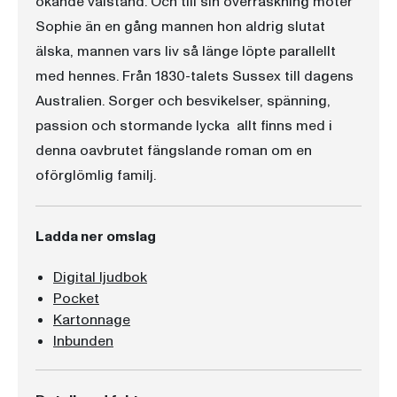
ökande välstånd. Och till sin överraskning möter
Sophie än en gång mannen hon aldrig slutat
älska, mannen vars liv så länge löpte parallellt
med hennes. Från 1830-talets Sussex till dagens
Australien. Sorger och besvikelser, spänning,
passion och stormande lycka  allt finns med i
denna oavbrutet fängslande roman om en
oförglömlig familj.
Ladda ner omslag
Digital ljudbok
Pocket
Kartonnage
Inbunden