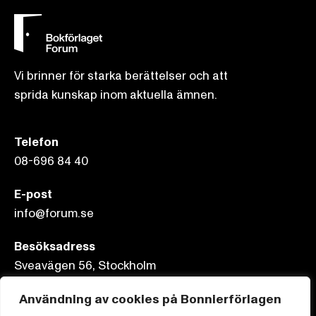
Vi brinner för starka berättelser och att
sprida kunskap inom aktuella ämnen.
Telefon
08-696 84 40
E-post
info@forum.se
Besöksadress
Sveavägen 56, Stockholm
Användning av cookies på Bonnierförlagen
Postadress