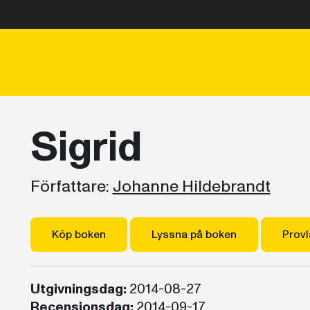
Sigrid
Författare:
Johanne Hildebrandt
Köp boken
Lyssna på boken
Provl
Utgivningsdag:
2014-08-27
Recensionsdag:
2014-09-17