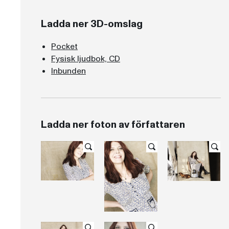
Ladda ner 3D-omslag
Pocket
Fysisk ljudbok, CD
Inbunden
Ladda ner foton av författaren