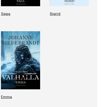
Saga
Sigrid
Emma