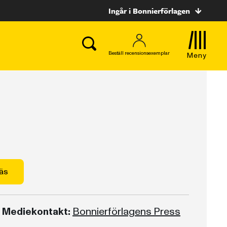
Ingår i Bonnierförlagen
Beställ recensionsexemplar
Meny
äs
Mediekontakt:
Bonnierförlagens Press