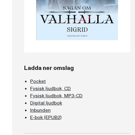
Ladda ner omslag
Pocket
Fysisk ljudbok, CD
Fysisk ljudbok, MP3-CD
Digital ljudbok
Inbunden
E-bok (EPUB2)