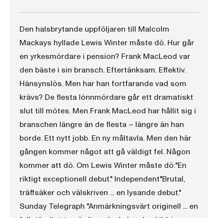
Den halsbrytande uppföljaren till Malcolm
Mackays hyllade Lewis Winter måste dö. Hur går
en yrkesmördare i pension? Frank MacLeod var
den bäste i sin bransch. Eftertänksam. Effektiv.
Hänsynslös. Men har han fortfarande vad som
krävs? De flesta lönnmördare går ett dramatiskt
slut till mötes. Men Frank MacLeod har hållit sig i
branschen längre än de flesta – längre än han
borde. Ett nytt jobb. En ny måltavla. Men den här
gången kommer något att gå väldigt fel. Någon
kommer att dö. Om Lewis Winter måste dö:"En
riktigt exceptionell debut." Independent"Brutal,
träffsäker och välskriven ... en lysande debut."
Sunday Telegraph "Anmärkningsvärt originell ... en