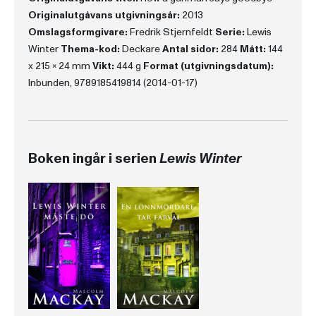
Originalutgåvans utgivningsår:
2013
Omslagsformgivare:
Fredrik Stjernfeldt
Serie:
Lewis
Winter
Thema-kod:
Deckare
Antal sidor:
284
Mått:
144
x 215 x 24 mm
Vikt:
444 g
Format (utgivningsdatum):
Inbunden, 9789185419814 (2014-01-17)
Boken ingår i serien
Lewis Winter